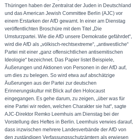
Thüringen haben der Zentralrat der Juden in Deutschland
und das American Jewish Committee Berlin (AJC) vor
einem Erstarken der AfD gewarnt. In einer am Dienstag
veröffentlichten Broschüre mit dem Titel „Die
Umsturzpartei. Wie die AfD unsere Demokratie gefährdet“,
wird die AfD als „völkisch-rechtsextreme“, „antiwestliche“
Partei mit einer „ganz offensichtlichen antisemitischen
Ideologie“ bezeichnet. Das Papier listet Beispiele,
Äußerungen und Aktionen von Personen in der AfD auf,
um dies zu belegen. So wird etwa auf abschätzige
Äußerungen aus der Partei zur deutschen
Erinnerungskultur mit Blick auf den Holocaust
eingegangen. Es gehe darum, zu zeigen, „über was für
eine Partei wir reden, welchen Charakter sie hat“, sagte
AJC-Direktor Remko Leemhuis am Dienstag bei der
Vorstellung des Heftes in Berlin. Leemhuis verwies darauf,
dass inzwischen mehrere Landesverbände der AfD von
den zuständigen Verfassungsschutzämtern als erwiesen