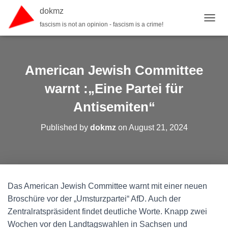
dokmz
fascism is not an opinion - fascism is a crime!
TOGGL
American Jewish Committee
warnt :„Eine Partei für
Antisemiten“
Published by
dokmz
on
August 21, 2024
Das American Jewish Committee warnt mit einer neuen
Broschüre vor der „Umsturzpartei“ AfD. Auch der
Zentralratspräsident findet deutliche Worte. Knapp zwei
Wochen vor den Landtagswahlen in Sachsen und