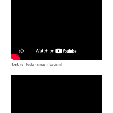
Tank vs. Tesla - smash fascism!