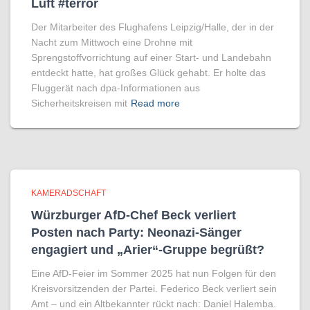
Luft #terror
Der Mitarbeiter des Flughafens Leipzig/Halle, der in der
Nacht zum Mittwoch eine Drohne mit
Sprengstoffvorrichtung auf einer Start- und Landebahn
entdeckt hatte, hat großes Glück gehabt. Er holte das
Fluggerät nach dpa-Informationen aus
Sicherheitskreisen mit
Read more
KAMERADSCHAFT
Würzburger AfD-Chef Beck verliert
Posten nach Party: Neonazi-Sänger
engagiert und „Arier“-Gruppe begrüßt?
Eine AfD-Feier im Sommer 2025 hat nun Folgen für den
Kreisvorsitzenden der Partei. Federico Beck verliert sein
Amt – und ein Altbekannter rückt nach: Daniel Halemba.