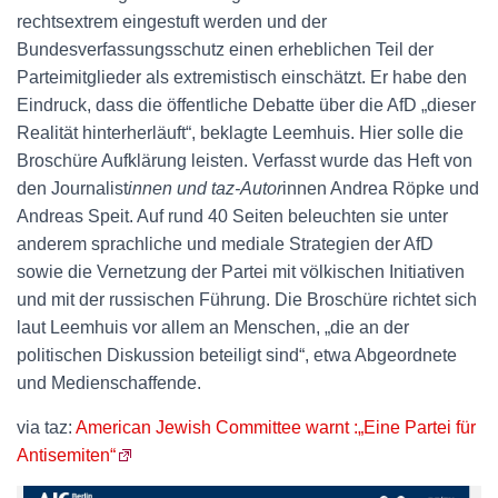
rechtsextrem eingestuft werden und der
Bundesverfassungsschutz einen erheblichen Teil der
Parteimitglieder als extremistisch einschätzt. Er habe den
Eindruck, dass die öffentliche Debatte über die AfD „dieser
Realität hinterherläuft“, beklagte Leemhuis. Hier solle die
Broschüre Aufklärung leisten. Verfasst wurde das Heft von
den Jour­na­lis­t
in­nen und taz-Autor
innen Andrea Röpke und
Andreas Speit. Auf rund 40 Seiten beleuchten sie unter
anderem sprachliche und mediale Strategien der AfD
sowie die Vernetzung der Partei mit völkischen Initiativen
und mit der russischen Führung. Die Broschüre richtet sich
laut Leemhuis vor allem an Menschen, „die an der
politischen Diskussion beteiligt sind“, etwa Abgeordnete
und Medienschaffende.
via taz:
American Jewish Committee warnt :„Eine Partei für
Antisemiten“