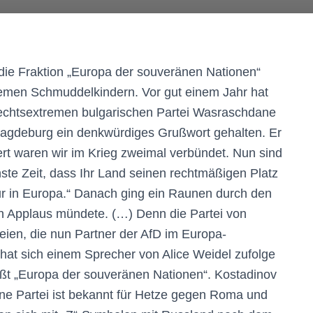
die Fraktion „Europa der souveränen Nationen“
tremen Schmuddelkindern. Vor gut einem Jahr hat
rechtsextremen bulgarischen Partei Wasraschdane
Magdeburg ein denkwürdiges Grußwort gehalten. Er
ert waren wir im Krieg zweimal verbündet. Nun sind
hste Zeit, dass Ihr Land seinen rechtmäßigen Platz
ur in Europa.“ Danach ging ein Raunen durch den
en Applaus mündete. (…) Denn die Partei von
teien, die nun Partner der AfD im Europa-
hat sich einem Sprecher von Alice Weidel zufolge
ißt „Europa der souveränen Nationen“. Kostadinov
eine Partei ist bekannt für Hetze gegen Roma und