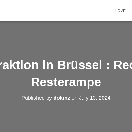
HOME
aktion in Brüssel : R
Resterampe
Published by
dokmz
on
July 13, 2024