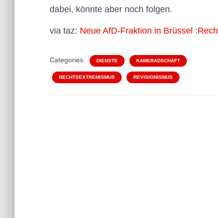
dabei, könnte aber noch folgen.
via taz:
Neue AfD-Fraktion in Brüssel :Re
Categories:
DIENSTE
KAMERADSCHAFT
RECHTSEXTREMISMUS
REVISIONISMUS