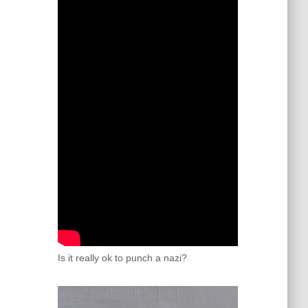
Is it really ok to punch a nazi?