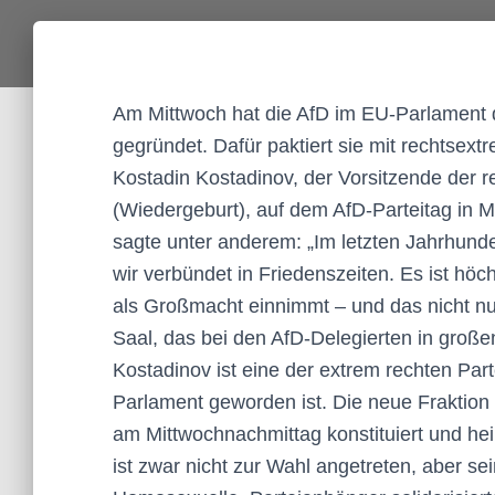
Am Mittwoch hat die AfD im EU-Parlament 
gegründet. Dafür paktiert sie mit rechtsex
Kostadin Kostadinov, der Vorsitzende der 
(Wiedergeburt), auf dem AfD-Parteitag in 
sagte unter anderem: „Im letzten Jahrhund
wir verbündet in Friedenszeiten. Es ist höc
als Großmacht einnimmt – und das nicht n
Saal, das bei den AfD-Delegierten in groß
Kostadinov ist eine der extrem rechten Par
Parlament geworden ist. Die neue Fraktion 
am Mittwochnachmittag konstituiert und he
ist zwar nicht zur Wahl angetreten, aber s