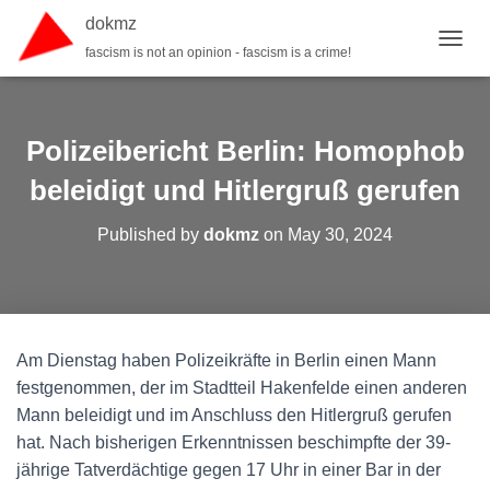
dokmz
fascism is not an opinion - fascism is a crime!
TOGGL
Polizeibericht Berlin: Homophob
beleidigt und Hitlergruß gerufen
Published by
dokmz
on
May 30, 2024
Am Dienstag haben Polizeikräfte in Berlin einen Mann
festgenommen, der im Stadtteil Hakenfelde einen anderen
Mann beleidigt und im Anschluss den Hitlergruß gerufen
hat. Nach bisherigen Erkenntnissen beschimpfte der 39-
jährige Tatverdächtige gegen 17 Uhr in einer Bar in der