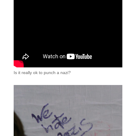
Is it really ok to punch a nazi?