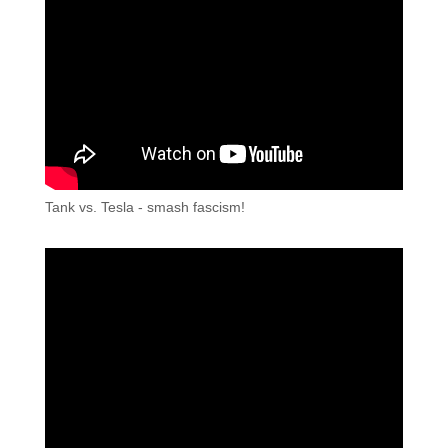
Tank vs. Tesla - smash fascism!