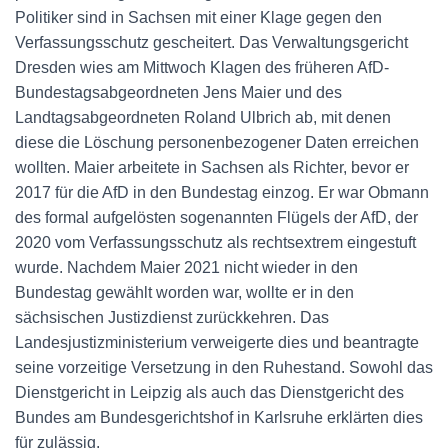
Politiker sind in Sachsen mit einer Klage gegen den
Verfassungsschutz gescheitert. Das Verwaltungsgericht
Dresden wies am Mittwoch Klagen des früheren AfD-
Bundestagsabgeordneten Jens Maier und des
Landtagsabgeordneten Roland Ulbrich ab, mit denen
diese die Löschung personenbezogener Daten erreichen
wollten. Maier arbeitete in Sachsen als Richter, bevor er
2017 für die AfD in den Bundestag einzog. Er war Obmann
des formal aufgelösten sogenannten Flügels der AfD, der
2020 vom Verfassungsschutz als rechtsextrem eingestuft
wurde. Nachdem Maier 2021 nicht wieder in den
Bundestag gewählt worden war, wollte er in den
sächsischen Justizdienst zurückkehren. Das
Landesjustizministerium verweigerte dies und beantragte
seine vorzeitige Versetzung in den Ruhestand. Sowohl das
Dienstgericht in Leipzig als auch das Dienstgericht des
Bundes am Bundesgerichtshof in Karlsruhe erklärten dies
für zulässig.