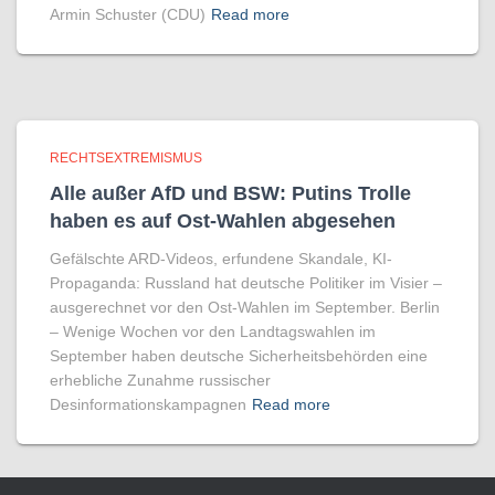
Armin Schuster (CDU)
Read more
RECHTSEXTREMISMUS
Alle außer AfD und BSW: Putins Trolle
haben es auf Ost-Wahlen abgesehen
Gefälschte ARD-Videos, erfundene Skandale, KI-
Propaganda: Russland hat deutsche Politiker im Visier –
ausgerechnet vor den Ost-Wahlen im September. Berlin
– Wenige Wochen vor den Landtagswahlen im
September haben deutsche Sicherheitsbehörden eine
erhebliche Zunahme russischer
Desinformationskampagnen
Read more