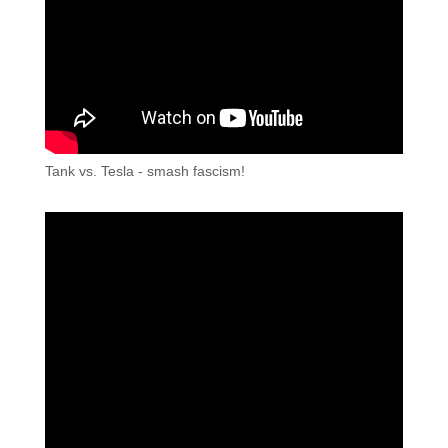
Tank vs. Tesla - smash fascism!