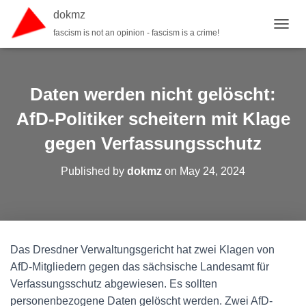
dokmz
fascism is not an opinion - fascism is a crime!
TOGGL
Daten werden nicht gelöscht:
AfD-Politiker scheitern mit Klage
gegen Verfassungsschutz
Published by
dokmz
on
May 24, 2024
Das Dresdner Verwaltungsgericht hat zwei Klagen von
AfD-Mitgliedern gegen das sächsische Landesamt für
Verfassungsschutz abgewiesen. Es sollten
personenbezogene Daten gelöscht werden. Zwei AfD-