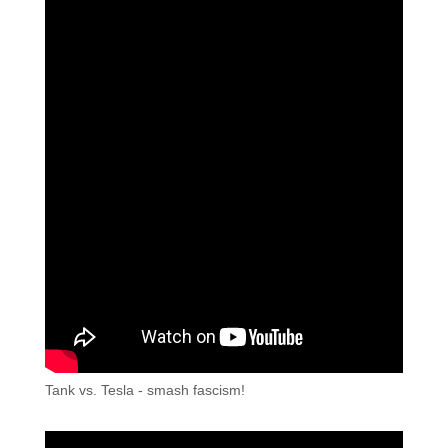
Tank vs. Tesla - smash fascism!