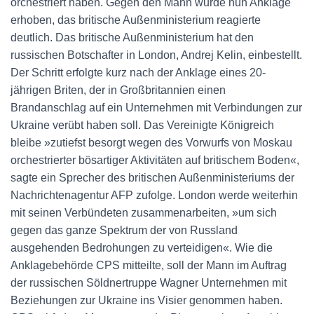
orchestriert haben. Gegen den Mann wurde nun Anklage
erhoben, das britische Außenministerium reagierte
deutlich. Das britische Außenministerium hat den
russischen Botschafter in London, Andrej Kelin, einbestellt.
Der Schritt erfolgte kurz nach der Anklage eines 20-
jährigen Briten, der in Großbritannien einen
Brandanschlag auf ein Unternehmen mit Verbindungen zur
Ukraine verübt haben soll. Das Vereinigte Königreich
bleibe »zutiefst besorgt wegen des Vorwurfs von Moskau
orchestrierter bösartiger Aktivitäten auf britischem Boden«,
sagte ein Sprecher des britischen Außenministeriums der
Nachrichtenagentur AFP zufolge. London werde weiterhin
mit seinen Verbündeten zusammenarbeiten, »um sich
gegen das ganze Spektrum der von Russland
ausgehenden Bedrohungen zu verteidigen«. Wie die
Anklagebehörde CPS mitteilte, soll der Mann im Auftrag
der russischen Söldnertruppe Wagner Unternehmen mit
Beziehungen zur Ukraine ins Visier genommen haben.