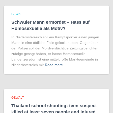
GEWALT
Schwuler Mann ermordet – Hass auf
Homo­sexuelle als Motiv?
In Niederösterreich soll ein Kampfsportler einen jungen
Mann in eine tödliche Falle gelockt haben. Gegenüber
der Polizei soll der Mordverdächtige Zeitungsberichten
zufolge gesagt haben, er hasse Homosexuelle.
Langenzersdorf ist eine mittelgroße Marktgemeinde in
Niederösterreich mit
Read more
GEWALT
Thailand school shooting: teen suspect
killed at least seven people and injured