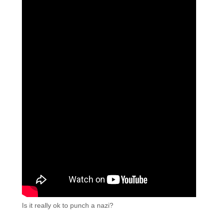
Is it really ok to punch a nazi?