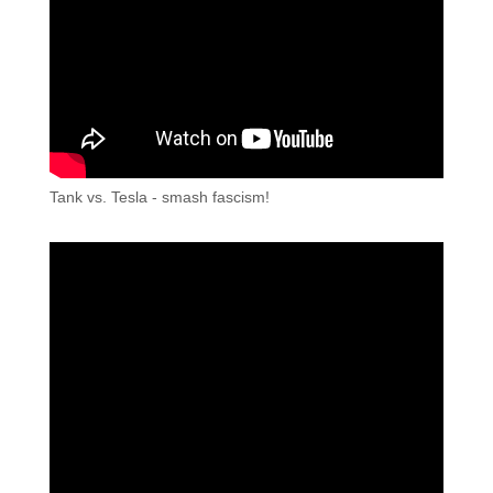
Tank vs. Tesla - smash fascism!