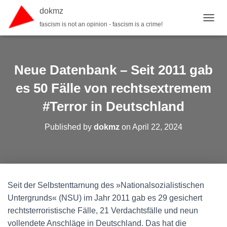
dokmz
fascism is not an opinion - fascism is a crime!
TOGGL
Neue Datenbank – Seit 2011 gab
es 50 Fälle von rechtsextremem
#Terror in Deutschland
Published by
dokmz
on
April 22, 2024
Seit der Selbstenttarnung des »Nationalsozialistischen
Untergrunds« (NSU) im Jahr 2011 gab es 29 gesichert
rechtsterroristische Fälle, 21 Verdachtsfälle und neun
vollendete Anschläge in Deutschland. Das hat die