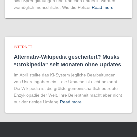
sind Sprengladungen und Knochen entdeckt worden –
womöglich menschliche. Wie die Polizei
Read more
INTERNET
Alternativ-Wikipedia gescheitert? Musks
“Grokipedia” seit Monaten ohne Updates
Im April stellte das KI-System jegliche Bearbeitungen
von Usereingaben ein – die Ursache ist nicht bekannt.
Die Wikipedia ist die größte gemeinschaftlich betreute
Enzyklopädie der Welt. Ihre Beliebtheit macht aber nicht
nur der riesige Umfang
Read more