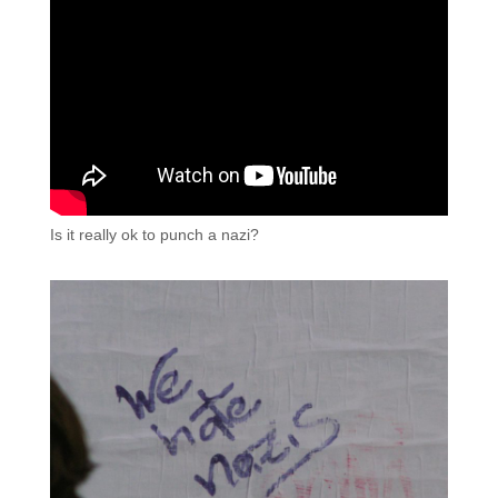
Is it really ok to punch a nazi?