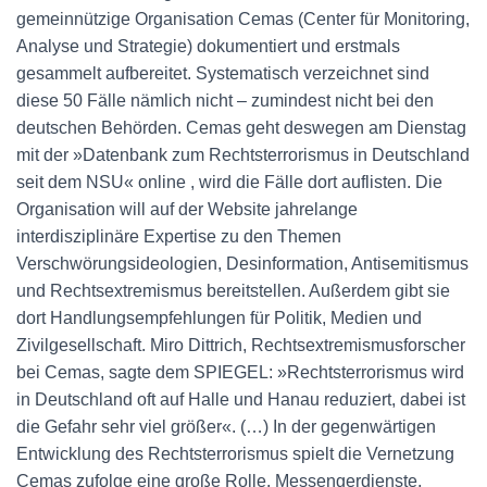
gemeinnützige Organisation Cemas (Center für Monitoring,
Analyse und Strategie) dokumentiert und erstmals
gesammelt aufbereitet. Systematisch verzeichnet sind
diese 50 Fälle nämlich nicht – zumindest nicht bei den
deutschen Behörden. Cemas geht deswegen am Dienstag
mit der »Datenbank zum Rechtsterrorismus in Deutschland
seit dem NSU« online , wird die Fälle dort auflisten. Die
Organisation will auf der Website jahrelange
interdisziplinäre Expertise zu den Themen
Verschwörungsideologien, Desinformation, Antisemitismus
und Rechtsextremismus bereitstellen. Außerdem gibt sie
dort Handlungsempfehlungen für Politik, Medien und
Zivilgesellschaft. Miro Dittrich, Rechtsextremismusforscher
bei Cemas, sagte dem SPIEGEL: »Rechtsterrorismus wird
in Deutschland oft auf Halle und Hanau reduziert, dabei ist
die Gefahr sehr viel größer«. (…) In der gegenwärtigen
Entwicklung des Rechtsterrorismus spielt die Vernetzung
Cemas zufolge eine große Rolle. Messengerdienste,