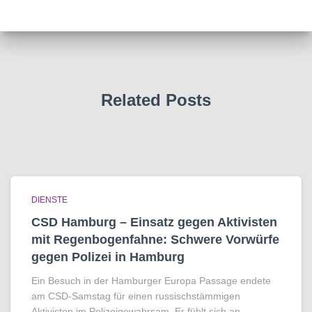
Related Posts
DIENSTE
CSD Hamburg – Einsatz gegen Aktivisten
mit Regenbogen­fahne: Schwere Vorwürfe
gegen Polizei in Hamburg
Ein Besuch in der Hamburger Europa Passage endete
am CSD-Samstag für einen russischstämmigen
Aktivisten im Polizeigewahrsam. Er fühlt sich an