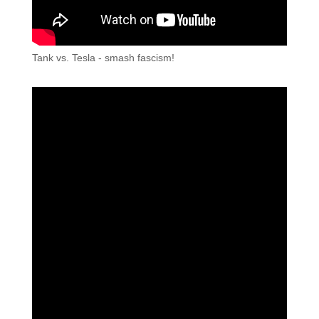
Tank vs. Tesla - smash fascism!