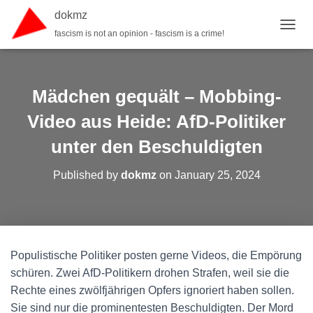
dokmz
fascism is not an opinion - fascism is a crime!
TOGGL
Mädchen gequält – Mobbing-
Video aus Heide: AfD-Politiker
unter den Beschuldigten
Published by
dokmz
on
January 25, 2024
Populistische Politiker posten gerne Videos, die Empörung
schüren. Zwei AfD-Politikern drohen Strafen, weil sie die
Rechte eines zwölfjährigen Opfers ignoriert haben sollen.
Sie sind nur die prominentesten Beschuldigten. Der Mord