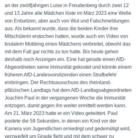
an der zwölfjährigen Luise in Freudenberg durch zwei 12
und 13 Jahre alte Mädchen löste im März 2023 eine Welle
von Entsetzen, aber auch von Wut und Falschmeldungen
aus. Als bekannt wurde, dass die beiden Kinder ihre
Mitschülerin erstochen hatten, wurde auch ein Video von
brutalem Mobbing eines Mädchens verbreitet, obwohl das
mit dem Fall gar nichts zu tun hatte. Bis heute gehen
deshalb noch Anzeigen ein. Eine hat gerade einen AfD-
Abgeordneten seine Immunität gekostet und könnte einem
früheren AfD-Landesvorsitzenden einen Strafbefehl
einbringen. Der Rechtsausschuss des rheinland-
pfälzischen Landtags hat dem AfD-Landtagsabgeordneten
Joachim Paul in der vergangenen Woche die Immunität
entzogen, damit gegen ihn weiter ermittelt werden kann.
Am 21. März 2023 hatte er ein Video getwittert. Paul
postete die 59 Sekunden, in denen ein Kind vor der
Kamera von Jugendlichen erniedrigt und gedemütigt wird,
verzweifelt um Gnade fleht und mit dem schwer zu