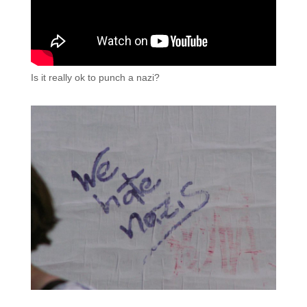
Is it really ok to punch a nazi?