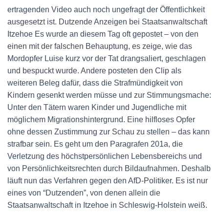
ertragenden Video auch noch ungefragt der Öffentlichkeit
ausgesetzt ist. Dutzende Anzeigen bei Staatsanwaltschaft
Itzehoe Es wurde an diesem Tag oft gepostet – von den
einen mit der falschen Behauptung, es zeige, wie das
Mordopfer Luise kurz vor der Tat drangsaliert, geschlagen
und bespuckt wurde. Andere posteten den Clip als
weiteren Beleg dafür, dass die Strafmündigkeit von
Kindern gesenkt werden müsse und zur Stimmungsmache:
Unter den Tätern waren Kinder und Jugendliche mit
möglichem Migrationshintergrund. Eine hilfloses Opfer
ohne dessen Zustimmung zur Schau zu stellen – das kann
strafbar sein. Es geht um den Paragrafen 201a, die
Verletzung des höchstpersönlichen Lebensbereichs und
von Persönlichkeitsrechten durch Bildaufnahmen. Deshalb
läuft nun das Verfahren gegen den AfD-Politiker. Es ist nur
eines von “Dutzenden”, von denen allein die
Staatsanwaltschaft in Itzehoe in Schleswig-Holstein weiß.