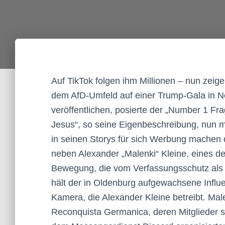
Auf TikTok folgen ihm Millionen – nun zeig
dem AfD-Umfeld auf einer Trump-Gala in Ne
veröffentlichen, posierte der „Number 1 Fr
Jesus“, so seine Eigenbeschreibung, nun 
in seinen Storys für sich Werbung machen d
neben Alexander „Malenki“ Kleine, eines de
Bewegung, die vom Verfassungsschutz als „
hält der in Oldenburg aufgewachsene Influe
Kamera, die Alexander Kleine betreibt. Mal
Reconquista Germanica, deren Mitglieder s