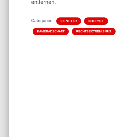
entfernen.
Categories:
IDENTITÄR
INTERNET
KAMERADSCHAFT
RECHTSEXTREMISMUS