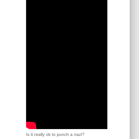
Is it really ok to punch a nazi?