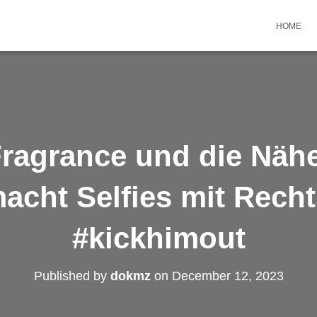
HOME
ragrance und die Nähe
macht Selfies mit Rech
#kickhimout
Published by
dokmz
on
December 12, 2023