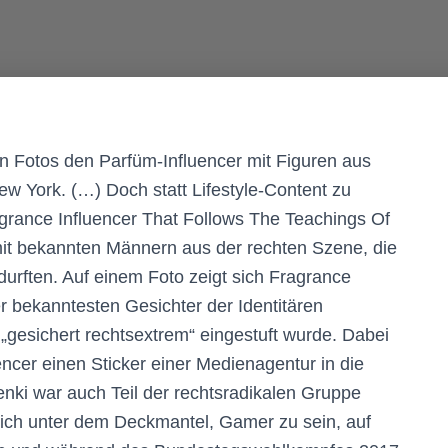
en Fotos den Parfüm-Influencer mit Figuren aus
w York. (…) Doch statt Lifestyle-Content zu
agrance Influencer That Follows The Teachings Of
mit bekannten Männern aus der rechten Szene, die
urften. Auf einem Foto zeigt sich Fragrance
r bekanntesten Gesichter der Identitären
gesichert rechtsextrem“ eingestuft wurde. Dabei
ncer einen Sticker einer Medienagentur in die
enki war auch Teil der rechtsradikalen Gruppe
ich unter dem Deckmantel, Gamer zu sein, auf