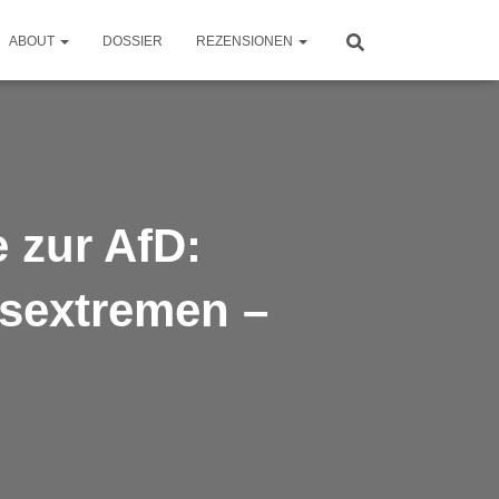
ABOUT
DOSSIER
REZENSIONEN
 zur AfD:
tsextremen –