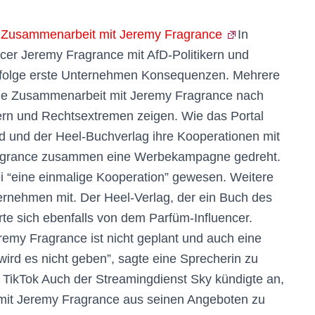
r Zusammenarbeit mit Jeremy Fragrance
In
ncer Jeremy Fragrance mit AfD-Politikern und
zufolge erste Unternehmen Konsequenzen. Mehrere
ie Zusammenarbeit mit Jeremy Fragrance nach
ikern und Rechtsextremen zeigen. Wie das Portal
rd und der Heel-Buchverlag ihre Kooperationen mit
 Fragrance zusammen eine Werbekampagne gedreht.
 “eine einmalige Kooperation” gewesen. Weitere
nternehmen mit. Der Heel-Verlag, der ein Buch des
rte sich ebenfalls von dem Parfüm-Influencer.
remy Fragrance ist nicht geplant und auch eine
wird es nicht geben”, sagte eine Sprecherin zu
uf TikTok Auch der Streamingdienst Sky kündigte an,
n mit Jeremy Fragrance aus seinen Angeboten zu