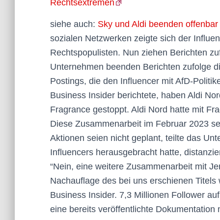
Rechtsextremen
siehe auch:
Sky und Aldi beenden offenba
sozialen Netzwerken zeigte sich der Influe
Rechtspopulisten. Nun ziehen Berichten 
Unternehmen beenden Berichten zufolge d
Postings, die den Influencer mit AfD-Polit
Business Insider berichtete, haben Aldi No
Fragrance gestoppt. Aldi Nord hatte mit
Diese Zusammenarbeit im Februar 2023 sei
Aktionen seien nicht geplant, teilte das U
Influencers herausgebracht hatte, distanzie
“Nein, eine weitere Zusammenarbeit mit Je
Nachauflage des bei uns erschienen Titels 
Business Insider. 7,3 Millionen Follower a
eine bereits veröffentlichte Dokumentatio