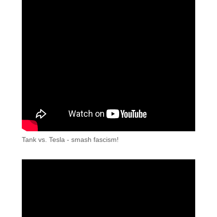
Tank vs. Tesla - smash fascism!