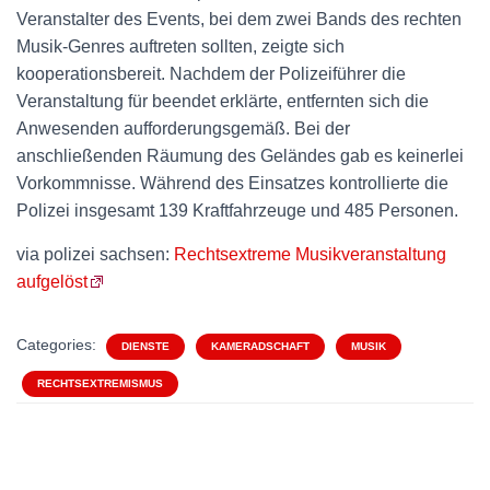
Veranstalter des Events, bei dem zwei Bands des rechten
Musik-Genres auftreten sollten, zeigte sich
kooperationsbereit. Nachdem der Polizeiführer die
Veranstaltung für beendet erklärte, entfernten sich die
Anwesenden aufforderungsgemäß. Bei der
anschließenden Räumung des Geländes gab es keinerlei
Vorkommnisse. Während des Einsatzes kontrollierte die
Polizei insgesamt 139 Kraftfahrzeuge und 485 Personen.
via polizei sachsen:
Rechtsextreme Musikveranstaltung
aufgelöst
Categories:
DIENSTE
KAMERADSCHAFT
MUSIK
RECHTSEXTREMISMUS