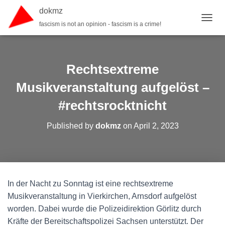
dokmz
fascism is not an opinion - fascism is a crime!
TOGGL
Rechtsextreme
Musikveranstaltung aufgelöst –
#rechtsrocktnicht
Published by
dokmz
on
April 2, 2023
In der Nacht zu Sonntag ist eine rechtsextreme
Musikveranstaltung in Vierkirchen, Arnsdorf aufgelöst
worden. Dabei wurde die Polizeidirektion Görlitz durch
Kräfte der Bereitschaftspolizei Sachsen unterstützt. Der