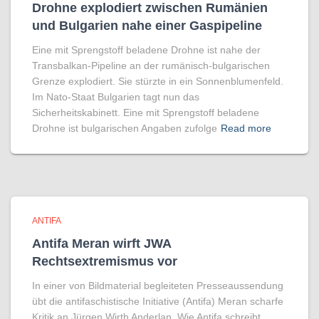
Drohne explodiert zwischen Rumänien
und Bulgarien nahe einer Gaspipeline
Eine mit Sprengstoff beladene Drohne ist nahe der
Transbalkan-Pipeline an der rumänisch-bulgarischen
Grenze explodiert. Sie stürzte in ein Sonnenblumenfeld.
Im Nato-Staat Bulgarien tagt nun das
Sicherheitskabinett. Eine mit Sprengstoff beladene
Drohne ist bulgarischen Angaben zufolge
Read more
ANTIFA
Antifa Meran wirft JWA
Rechtsextremismus vor
In einer von Bildmaterial begleiteten Presseaussendung
übt die antifaschistische Initiative (Antifa) Meran scharfe
Kritik an Jürgen Wirth Anderlan. Wie Antifa schreibt,