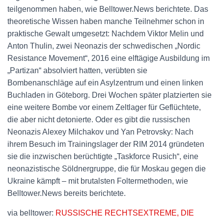
teilgenommen haben, wie Belltower.News berichtete. Das
theoretische Wissen haben manche Teilnehmer schon in
praktische Gewalt umgesetzt: Nachdem Viktor Melin und
Anton Thulin, zwei Neonazis der schwedischen „Nordic
Resistance Movement“, 2016 eine elftägige Ausbildung im
„Partizan“ absolviert hatten, verübten sie
Bombenanschläge auf ein Asylzentrum und einen linken
Buchladen in Göteborg. Drei Wochen später platzierten sie
eine weitere Bombe vor einem Zeltlager für Geflüchtete,
die aber nicht detonierte. Oder es gibt die russischen
Neonazis Alexey Milchakov und Yan Petrovsky: Nach
ihrem Besuch im Trainingslager der RIM 2014 gründeten
sie die inzwischen berüchtigte „Taskforce Rusich“, eine
neonazistische Söldnergruppe, die für Moskau gegen die
Ukraine kämpft – mit brutalsten Foltermethoden, wie
Belltower.News bereits berichtete.
via belltower:
RUSSISCHE RECHTSEXTREME, DIE