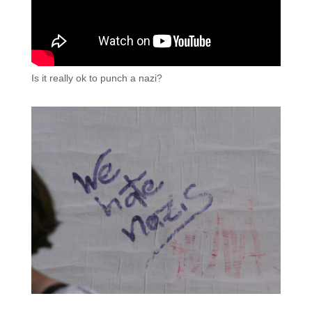
Is it really ok to punch a nazi?