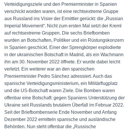
Verteidigungsziele und den Premierminister in Spanien
verschickt worden waren, ist eine rechtsextreme Gruppe
aus Russland ins Visier der Ermittler gerückt: die „Russian
Imperial Movement“. Nicht zum ersten Mal setzt der Kreml
auf rechtsextreme Gruppen. Die sechs Briefbomben
wurden an Botschaften, Politiker und ein Rüstungskonzern
in Spanien geschickt. Einer der Sprengkörper explodierte
in der ukrainischen Botschaft in Madrid, als ein Wachmann
ihn am 30. November 2022 öffnete. Er wurde dabei leicht
verletzt. Ein weiterer war an den spanischen
Premierminister Pedro Sánchez adressiert. Auch das
spanische Verteidigungsministerium, ein Militärflugplatz
und die US-Botschaft waren Ziele. Die Bomben waren
offenbar eine Botschaft: gegen Spaniens Unterstützung der
Ukraine seit Russlands brutalem Überfall im Februar 2022.
Seit der Briefbombenserie Ende November und Anfang
Dezember 2022 ermitteln spanische und ausländische
Behörden. Nun steht offenbar die „Russische