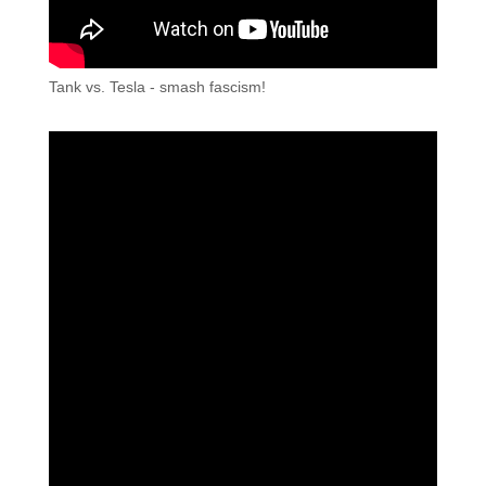
Tank vs. Tesla - smash fascism!