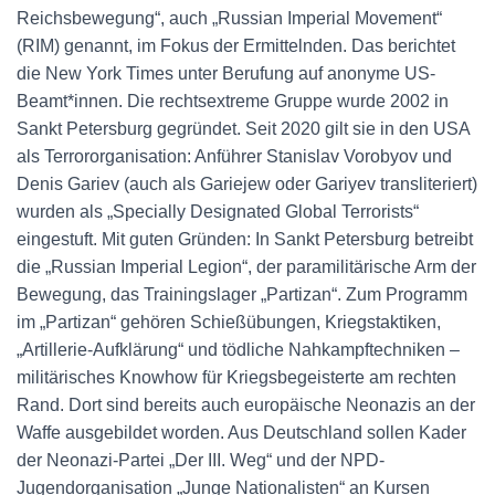
Reichsbewegung“, auch „Russian Imperial Movement“
(RIM) genannt, im Fokus der Ermittelnden. Das berichtet
die New York Times unter Berufung auf anonyme US-
Beamt*innen. Die rechtsextreme Gruppe wurde 2002 in
Sankt Petersburg gegründet. Seit 2020 gilt sie in den USA
als Terrororganisation: Anführer Stanislav Vorobyov und
Denis Gariev (auch als Gariejew oder Gariyev transliteriert)
wurden als „Specially Designated Global Terrorists“
eingestuft. Mit guten Gründen: In Sankt Petersburg betreibt
die „Russian Imperial Legion“, der paramilitärische Arm der
Bewegung, das Trainingslager „Partizan“. Zum Programm
im „Partizan“ gehören Schießübungen, Kriegstaktiken,
„Artillerie-Aufklärung“ und tödliche Nahkampftechniken –
militärisches Knowhow für Kriegsbegeisterte am rechten
Rand. Dort sind bereits auch europäische Neonazis an der
Waffe ausgebildet worden. Aus Deutschland sollen Kader
der Neonazi-Partei „Der III. Weg“ und der NPD-
Jugendorganisation „Junge Nationalisten“ an Kursen