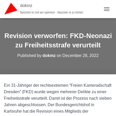
dokmz
fascism is not an opinion - fascism is a crime!
TOGGL
Revision verworfen: FKD-Neonazi
zu Freiheitsstrafe verurteilt
Published by
dokmz
on
December 28, 2022
Ein 31-Jähriger der rechtsextremen “Freien Kameradschaft
Dresden” (FKD) wurde wegen mehrerer Delikte zu einer
Freiheitsstrafe verurteilt. Damit ist der Prozess nach sieben
Jahren abgeschlossen. Der Bundesgerichtshof in
Karlsruhe hat die Revision eines Mitglieds der