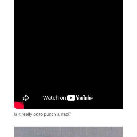
Is it really ok to punch a nazi?