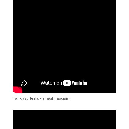
Tank vs. Tesla - smash fascism!