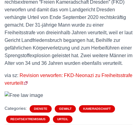
rechtsextremen “Freien Kameradschaft Dresden” (FKD)
verworfen und damit das vom Landgericht Dresden
verhängte Urteil von Ende September 2020 rechtskräftig
gemacht. Der 31-jährige Mann wurde zu einer
Freiheitsstrafe von dreieinhalb Jahren verurteilt, weil er laut
Gericht Landfriedensbruch begangen hat, Beihilfe zur
gefährlichen Körperverletzung und zum Herbeiführen einer
Sprengstoffexplosion geleistet hat. Zwei weitere Männer im
Alter von 34 und 36 Jahren wurden ebenfalls verurteilt.
via sz:
Revision verworfen: FKD-Neonazi zu Freiheitsstrafe
verurteilt
Categories:
DIENSTE
GEWALT
KAMERADSCHAFT
RECHTSEXTREMISMUS
URTEIL