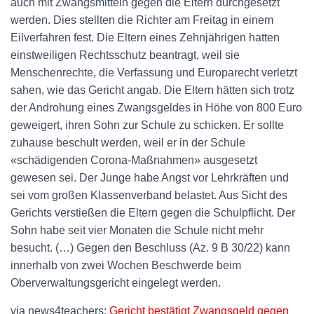
auch mit Zwangsmitteln gegen die Eltern durchgesetzt
werden. Dies stellten die Richter am Freitag in einem
Eilverfahren fest. Die Eltern eines Zehnjährigen hatten
einstweiligen Rechtsschutz beantragt, weil sie
Menschenrechte, die Verfassung und Europarecht verletzt
sahen, wie das Gericht angab. Die Eltern hätten sich trotz
der Androhung eines Zwangsgeldes in Höhe von 800 Euro
geweigert, ihren Sohn zur Schule zu schicken. Er sollte
zuhause beschult werden, weil er in der Schule
«schädigenden Corona-Maßnahmen» ausgesetzt
gewesen sei. Der Junge habe Angst vor Lehrkräften und
sei vom großen Klassenverband belastet. Aus Sicht des
Gerichts verstießen die Eltern gegen die Schulpflicht. Der
Sohn habe seit vier Monaten die Schule nicht mehr
besucht. (…) Gegen den Beschluss (Az. 9 B 30/22) kann
innerhalb von zwei Wochen Beschwerde beim
Oberverwaltungsgericht eingelegt werden.
via news4teachers:
Gericht bestätigt Zwangsgeld gegen