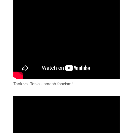
Tank vs. Tesla - smash fascism!