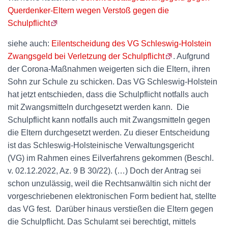
Querdenker-Eltern wegen Verstoß gegen die
Schulpflicht
siehe auch:
Eilentscheidung des VG Schleswig-Holstein
Zwangs­geld bei Ver­let­zung der Schulpf­licht
. Aufgrund
der Corona-Maßnahmen weigerten sich die Eltern, ihren
Sohn zur Schule zu schicken. Das VG Schleswig-Holstein
hat jetzt entschieden, dass die Schulpflicht notfalls auch
mit Zwangsmitteln durchgesetzt werden kann. Die
Schulpflicht kann notfalls auch mit Zwangsmitteln gegen
die Eltern durchgesetzt werden. Zu dieser Entscheidung
ist das Schleswig-Holsteinische Verwaltungsgericht
(VG) im Rahmen eines Eilverfahrens gekommen (Beschl.
v. 02.12.2022, Az. 9 B 30/22). (…) Doch der Antrag sei
schon unzulässig, weil die Rechtsanwältin sich nicht der
vorgeschriebenen elektronischen Form bedient hat, stellte
das VG fest. Darüber hinaus verstießen die Eltern gegen
die Schulpflicht. Das Schulamt sei berechtigt, mittels