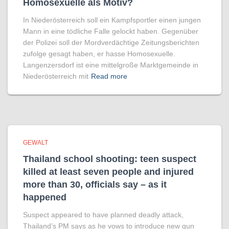
Homo­sexuelle als Motiv?
In Niederösterreich soll ein Kampfsportler einen jungen
Mann in eine tödliche Falle gelockt haben. Gegenüber
der Polizei soll der Mordverdächtige Zeitungsberichten
zufolge gesagt haben, er hasse Homosexuelle.
Langenzersdorf ist eine mittelgroße Marktgemeinde in
Niederösterreich mit
Read more
GEWALT
Thailand school shooting: teen suspect
killed at least seven people and injured
more than 30, officials say – as it
happened
Suspect appeared to have planned deadly attack,
Thailand’s PM says as he vows to introduce new gun