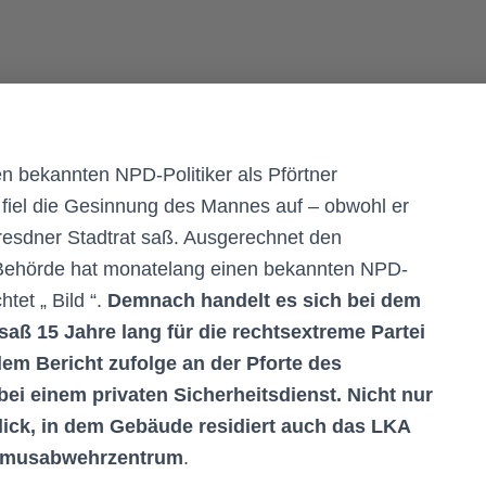
n bekannten NPD-Politiker als Pförtner
 fiel die Gesinnung des Mannes auf – obwohl er
Dresdner Stadtrat saß. Ausgerechnet den
e Behörde hat monatelang einen bekannten NPD-
tet „ Bild “.
Demnach handelt es sich bei dem
aß 15 Jahre lang für die rechtsextreme Partei
dem Bericht zufolge an der Pforte des
bei einem privaten Sicherheitsdienst. Nicht nur
lick, in dem Gebäude residiert auch das LKA
ismusabwehrzentrum
.