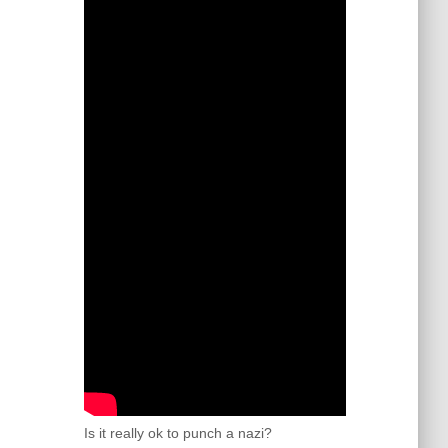
Is it really ok to punch a nazi?