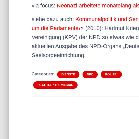
via focus:
Neonazi arbeitete monatelang al
siehe dazu auch:
Kommunalpolitik und Sen
um die Parlamente
(2010): Hartmut Krien
Vereinigung (KPV) der NPD so etwas wie de
aktuellen Ausgabe des NPD-Organs „Deutsc
Seelsorgeeinrichtung.
Categories:
DIENSTE
NPD
POLIZEI
RECHTSEXTREMISMUS