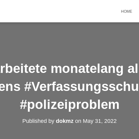
HOME
rbeitete monatelang al
ens #Verfassungsschu
#polizeiproblem
Published by
dokmz
on
May 31, 2022