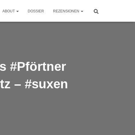
ABOUT
DOSSIER
REZENSIONEN
s #Pförtner
tz – #suxen