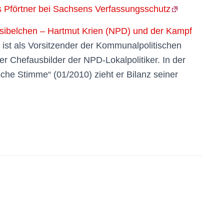
s Pförtner bei Sachsens Verfassungsschutz
sibelchen – Hartmut Krien (NPD) und der Kampf
 ist als Vorsitzender der Kommunalpolitischen
r Chefausbilder der NPD-Lokalpolitiker. In der
he Stimme“ (01/2010) zieht er Bilanz seiner