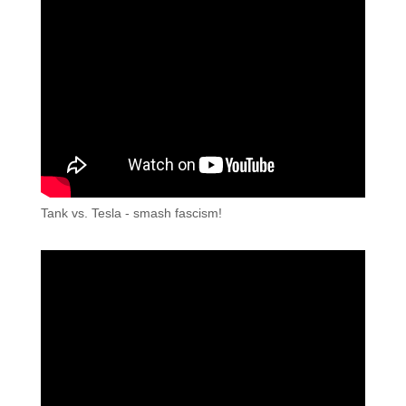
Tank vs. Tesla - smash fascism!