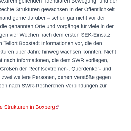
htsextrem geltenden “Identitären Bewegung” und der
Rechte Strukturen gewachsen In der Öffentlichkeit
emand gerne darüber – schon gar nicht vor der
ie genannten Orte und Vorgänge für viele in der
egen vier Wochen nach dem ersten SEK-Einsatz
Teilort Bobstadt Informationen vor, die den
rukturen über Jahre hinweg wachsen konnten. Nicht
t nach Informationen, die dem SWR vorliegen,
 Größen der Rechtsextremen-, Querdenker- und
h zwei weitere Personen, denen Verstöße gegen
aben nach SWR-Recherchen Verbindungen zur
e Strukturen in Boxberg