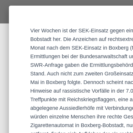
Vier Wochen ist der SEK-Einsatz gegen ei
Bobstadt her. Die Anzeichen auf rechtsextr
Monat nach dem SEK-Einsatz in Boxberg (Ma
Ermittlungen bei der Bundesanwaltschaft un
SWR-Anfrage gaben die Ermittlungsbehörde
Stand. Auch nicht zum zweiten Großeinsat
Mai in Boxberg folgte. Dennoch scheint nac
Hinweise auf rassistische Vorfälle in der 
Treffpunkte mit Reichskriegsflaggen, eine
abgelegene Aussiedlerhöfe mit Verbindun
würden einzelne Menschen ihre rechte Ges
Zigarettenautomat in Boxberg-Bobstadt, n