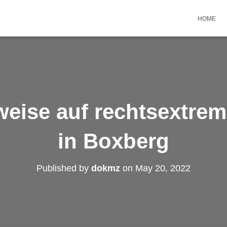
HOME
weise auf rechtsextrem
in Boxberg
Published by
dokmz
on
May 20, 2022