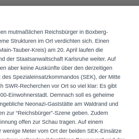
nen mutmaßlichen Reichsbürger in Boxberg-
eme Strukturen im Ort verdichten sich. Einen
in-Tauber-Kreis) am 20. April laufen die
d der Staatsanwaltschaft Karlsruhe weiter. Auf
n aber keine Auskünfte über den derzeitigen
z des Spezialeinsatzkommandos (SEK), der Mitte
h SWR-Recherchen vor Ort so viel klar: Es gibt
7.000-Einwohnerstadt. Demnach soll es geheime
 angebliche Neonazi-Gaststätte am Waldrand und
gen zur “Reichsbürger”-Szene geben. Zudem
innung offen zur Schau tragen. Auf einem
ur wenige Meter vom Ort der beiden SEK-Einsätze