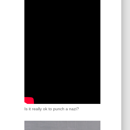
Is it really ok to punch a nazi?