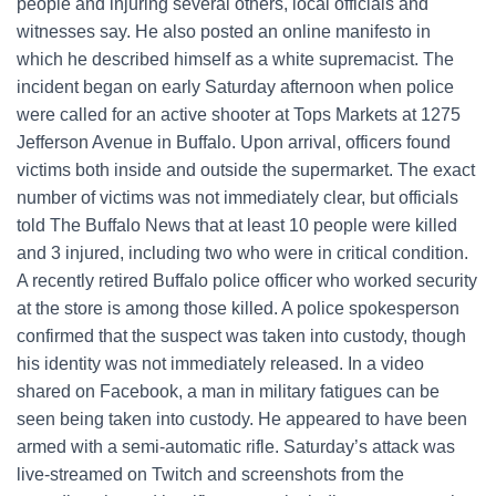
people and injuring several others, local officials and
witnesses say. He also posted an online manifesto in
which he described himself as a white supremacist. The
incident began on early Saturday afternoon when police
were called for an active shooter at Tops Markets at 1275
Jefferson Avenue in Buffalo. Upon arrival, officers found
victims both inside and outside the supermarket. The exact
number of victims was not immediately clear, but officials
told The Buffalo News that at least 10 people were killed
and 3 injured, including two who were in critical condition.
A recently retired Buffalo police officer who worked security
at the store is among those killed. A police spokesperson
confirmed that the suspect was taken into custody, though
his identity was not immediately released. In a video
shared on Facebook, a man in military fatigues can be
seen being taken into custody. He appeared to have been
armed with a semi-automatic rifle. Saturday’s attack was
live-streamed on Twitch and screenshots from the