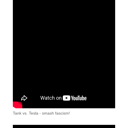
Tank vs. Tesla - smash fascism!