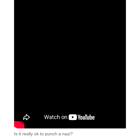
Is it really ok to punch a nazi?