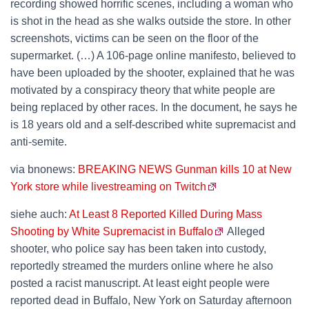
recording showed horrific scenes, including a woman who
is shot in the head as she walks outside the store. In other
screenshots, victims can be seen on the floor of the
supermarket. (…) A 106-page online manifesto, believed to
have been uploaded by the shooter, explained that he was
motivated by a conspiracy theory that white people are
being replaced by other races. In the document, he says he
is 18 years old and a self-described white supremacist and
anti-semite.
via bnonews:
BREAKING NEWS Gunman kills 10 at New
York store while livestreaming on Twitch
siehe auch:
At Least 8 Reported Killed During Mass
Shooting by White Supremacist in Buffalo
Alleged
shooter, who police say has been taken into custody,
reportedly streamed the murders online where he also
posted a racist manuscript. At least eight people were
reported dead in Buffalo, New York on Saturday afternoon