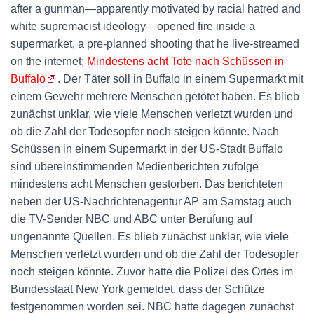
after a gunman—apparently motivated by racial hatred and
white supremacist ideology—opened fire inside a
supermarket, a pre-planned shooting that he live-streamed
on the internet;
Mindestens acht Tote nach Schüssen in
Buffalo
. Der Täter soll in Buffalo in einem Supermarkt mit
einem Gewehr mehrere Menschen getötet haben. Es blieb
zunächst unklar, wie viele Menschen verletzt wurden und
ob die Zahl der Todesopfer noch steigen könnte. Nach
Schüssen in einem Supermarkt in der US-Stadt Buffalo
sind übereinstimmenden Medienberichten zufolge
mindestens acht Menschen gestorben. Das berichteten
neben der US-Nachrichtenagentur AP am Samstag auch
die TV-Sender NBC und ABC unter Berufung auf
ungenannte Quellen. Es blieb zunächst unklar, wie viele
Menschen verletzt wurden und ob die Zahl der Todesopfer
noch steigen könnte. Zuvor hatte die Polizei des Ortes im
Bundesstaat New York gemeldet, dass der Schütze
festgenommen worden sei. NBC hatte dagegen zunächst