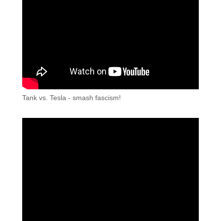
Tank vs. Tesla - smash fascism!