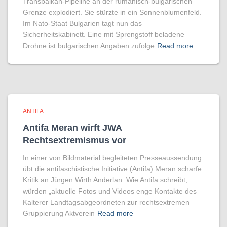
Transbalkan-Pipeline an der rumänisch-bulgarischen
Grenze explodiert. Sie stürzte in ein Sonnenblumenfeld.
Im Nato-Staat Bulgarien tagt nun das
Sicherheitskabinett. Eine mit Sprengstoff beladene
Drohne ist bulgarischen Angaben zufolge
Read more
ANTIFA
Antifa Meran wirft JWA
Rechtsextremismus vor
In einer von Bildmaterial begleiteten Presseaussendung
übt die antifaschistische Initiative (Antifa) Meran scharfe
Kritik an Jürgen Wirth Anderlan. Wie Antifa schreibt,
würden „aktuelle Fotos und Videos enge Kontakte des
Kalterer Landtagsabgeordneten zur rechtsextremen
Gruppierung Aktverein
Read more