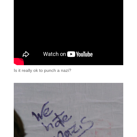
Is it really ok to punch a nazi?