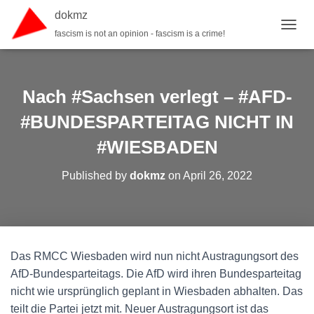
dokmz
fascism is not an opinion - fascism is a crime!
TOGGL
Nach #Sachsen verlegt – #AFD-
#BUNDESPARTEITAG NICHT IN
#WIESBADEN
Published by
dokmz
on
April 26, 2022
Das RMCC Wiesbaden wird nun nicht Austragungsort des
AfD-Bundesparteitags. Die AfD wird ihren Bundesparteitag
nicht wie ursprünglich geplant in Wiesbaden abhalten. Das
teilt die Partei jetzt mit. Neuer Austragungsort ist das