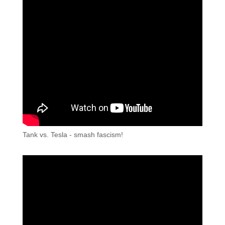
Tank vs. Tesla - smash fascism!