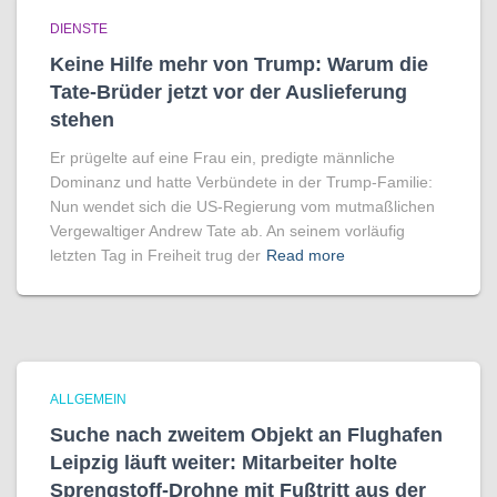
DIENSTE
Keine Hilfe mehr von Trump: Warum die
Tate-Brüder jetzt vor der Auslieferung
stehen
Er prügelte auf eine Frau ein, predigte männliche
Dominanz und hatte Verbündete in der Trump-Familie:
Nun wendet sich die US-Regierung vom mutmaßlichen
Vergewaltiger Andrew Tate ab. An seinem vorläufig
letzten Tag in Freiheit trug der
Read more
ALLGEMEIN
Suche nach zweitem Objekt an Flughafen
Leipzig läuft weiter: Mitarbeiter holte
Sprengstoff-Drohne mit Fußtritt aus der