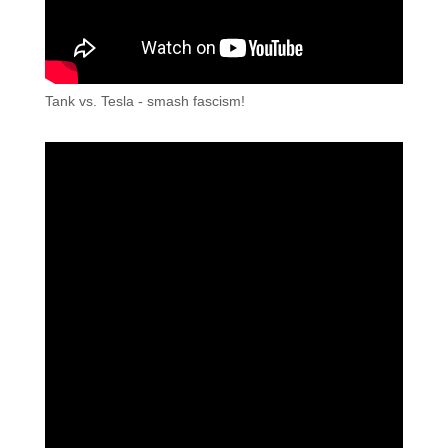
Tank vs. Tesla - smash fascism!