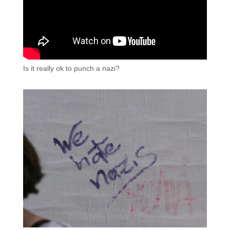
Is it really ok to punch a nazi?