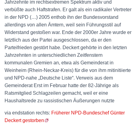
Jahrzehnte im rechtsextremen Spektrum aktiv und
verbüßte auch Haftstrafen. Er galt als ein radikaler Vertreter
in der NPD (…) 2005 enthob ihn der Bundesvorstand
allerdings von allen Ämtern, weil sein Führungsstil auf
Widerstand gestoßen war. Ende der 2000er Jahre wurde er
letztlich aus der Partei ausgeschlossen, da er den
Parteifrieden gestört habe. Deckert gehörte in den letzten
Jahrzehnten in unterschiedlichen Zeitfenstern
kommunalen Gremien an, etwa als Gemeinderat in
Weinheim (Rhein-Neckar-Kreis) für die von ihm mitinitiierte
und NPD-nahe „Deutsche Liste“. Verweis aus dem
Gemeinderat Erst im Februar hatte der 82-Jährige als
Ratsmitglied Schlagzeilen gemacht, weil er eine
Haushaltsrede zu rassistischen Äußerungen nutzte
via endstation rechts:
Früherer NPD-Bundeschef Günter
Deckert gestorben