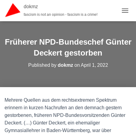
dokmz
fascism is not an opinion - fascism is a crime!
TOGGL
Früherer NPD-Bundeschef Günter
Deckert gestorben
Published by
dokmz
on
April 1, 2022
Mehrere Quellen aus dem rechtsextremen Spektrum
erinnern in kurzen Nachrufen an den demnach gestern
gestorbenen, früheren NPD-Bundesvorsitzenden Günter
Deckert. (…) Günter Deckert, ein ehemaliger
Gymnasiallehrer in Baden-Württemberg, war über