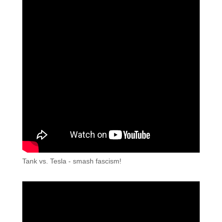
Tank vs. Tesla - smash fascism!