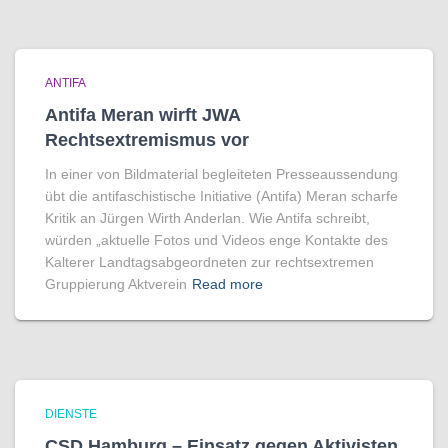
ANTIFA
Antifa Meran wirft JWA
Rechtsextremismus vor
In einer von Bildmaterial begleiteten Presseaussendung
übt die antifaschistische Initiative (Antifa) Meran scharfe
Kritik an Jürgen Wirth Anderlan. Wie Antifa schreibt,
würden „aktuelle Fotos und Videos enge Kontakte des
Kalterer Landtagsabgeordneten zur rechtsextremen
Gruppierung Aktverein
Read more
DIENSTE
CSD Hamburg – Einsatz gegen Aktivisten