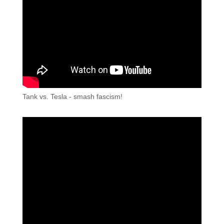
Tank vs. Tesla - smash fascism!