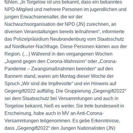
fühlen. „In Torgelow ist uns bekannt, dass ein bekanntes
NPD-Mitglied und mehrere Personen im jugendlichen und
jungen Erwachsenenalter, die wir der
Nachwuchsorganisation der NPD (JN) zurechnen, an
diversen Veranstaltungen bereits teilnahmen“, informierte
das Polizeipräsidium Neubrandenburg vom Staatsschutz
auf Nordkurier-Nachfrage. Diese Personen kämen aus der
Region. (…) Während in den vergangenen Wochen
„Jugend gegen den Corona-Wahnsinn“ oder „Corona-
Pandemie – Zwangsmaßnahmen beenden“ auf den
Bannern stand, waren am Montag dieser Woche der
Spruch „Wir sind die Impfrevolte“ und ein Hinweis auf
Gegengift2022 auffällig. Die Gruppierung „Gegengift2022“
sei dem Staatsschutz bei Versammlungen und auch in
Torgelow bekannt, hieß es weiter. Sie trete bundesweit in
Erscheinung, habe auch in MV an Anti-Corona-
Versammlungen teilgenommen. Es gebe Erkenntnisse,
dass „Gegengift2022“ den Jungen Nationalisten (JN)