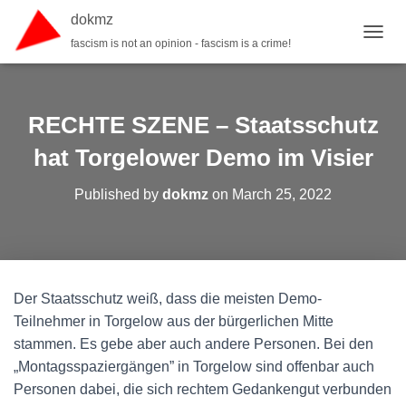
dokmz
fascism is not an opinion - fascism is a crime!
TOGGL
RECHTE SZENE – Staatsschutz
hat Torgelower Demo im Visier
Published by
dokmz
on
March 25, 2022
Der Staatsschutz weiß, dass die meisten Demo-
Teilnehmer in Torgelow aus der bürgerlichen Mitte
stammen. Es gebe aber auch andere Personen. Bei den
„Montagsspaziergängen” in Torgelow sind offenbar auch
Personen dabei, die sich rechtem Gedankengut verbunden