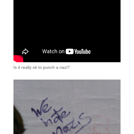
Is it really ok to punch a nazi?