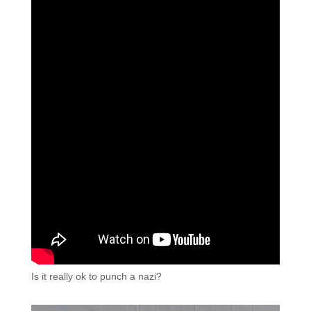
Is it really ok to punch a nazi?