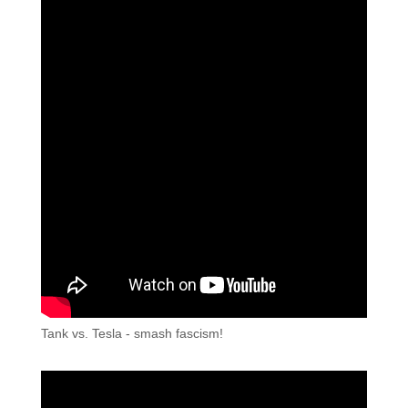
Tank vs. Tesla - smash fascism!