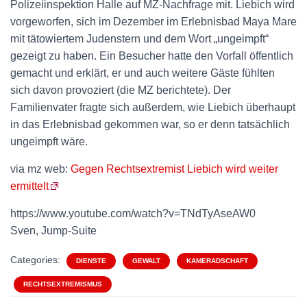
Polizeiinspektion Halle auf MZ-Nachfrage mit. Liebich wird
vorgeworfen, sich im Dezember im Erlebnisbad Maya Mare
mit tätowiertem Judenstern und dem Wort „ungeimpft“
gezeigt zu haben. Ein Besucher hatte den Vorfall öffentlich
gemacht und erklärt, er und auch weitere Gäste fühlten
sich davon provoziert (die MZ berichtete). Der
Familienvater fragte sich außerdem, wie Liebich überhaupt
in das Erlebnisbad gekommen war, so er denn tatsächlich
ungeimpft wäre.
via mz web:
Gegen Rechtsextremist Liebich wird weiter
ermittelt
https://www.youtube.com/watch?v=TNdTyAseAW0
Sven, Jump-Suite
Categories:
DIENSTE
GEWALT
KAMERADSCHAFT
RECHTSEXTREMISMUS