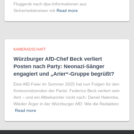
Fluggerät nach dpa-Informationen aus
Sicherheitskreisen mit
Read more
KAMERADSCHAFT
Würzburger AfD-Chef Beck verliert
Posten nach Party: Neonazi-Sänger
engagiert und „Arier“-Gruppe begrüßt?
Eine AfD-Feier im Sommer 2025 hat nun Folgen für den
Kreisvorsitzenden der Partei. Federico Beck verliert sein
Amt – und ein Altbekannter rückt nach: Daniel Halemba.
Wieder Ärger in der Würzburger AfD: Wie die Redaktion
Read more