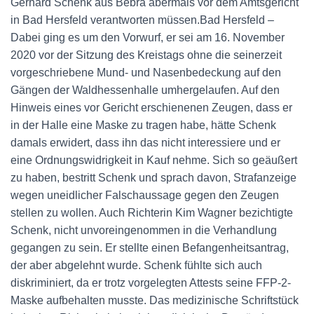
Gerhard Schenk aus Bebra abermals vor dem Amtsgericht
in Bad Hersfeld verantworten müssen.Bad Hersfeld –
Dabei ging es um den Vorwurf, er sei am 16. November
2020 vor der Sitzung des Kreistags ohne die seinerzeit
vorgeschriebene Mund- und Nasenbedeckung auf den
Gängen der Waldhessenhalle umhergelaufen. Auf den
Hinweis eines vor Gericht erschienenen Zeugen, dass er
in der Halle eine Maske zu tragen habe, hätte Schenk
damals erwidert, dass ihn das nicht interessiere und er
eine Ordnungswidrigkeit in Kauf nehme. Sich so geäußert
zu haben, bestritt Schenk und sprach davon, Strafanzeige
wegen uneidlicher Falschaussage gegen den Zeugen
stellen zu wollen. Auch Richterin Kim Wagner bezichtigte
Schenk, nicht unvoreingenommen in die Verhandlung
gegangen zu sein. Er stellte einen Befangenheitsantrag,
der aber abgelehnt wurde. Schenk fühlte sich auch
diskriminiert, da er trotz vorgelegten Attests seine FFP-2-
Maske aufbehalten musste. Das medizinische Schriftstück