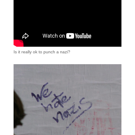
Is it really ok to punch a nazi?