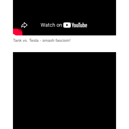
Tank vs. Tesla - smash fascism!