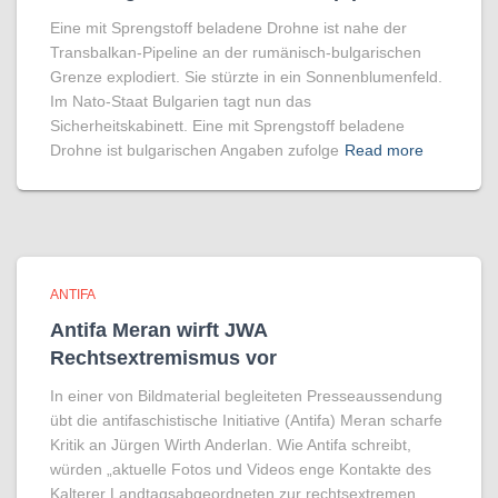
Eine mit Sprengstoff beladene Drohne ist nahe der
Transbalkan-Pipeline an der rumänisch-bulgarischen
Grenze explodiert. Sie stürzte in ein Sonnenblumenfeld.
Im Nato-Staat Bulgarien tagt nun das
Sicherheitskabinett. Eine mit Sprengstoff beladene
Drohne ist bulgarischen Angaben zufolge
Read more
ANTIFA
Antifa Meran wirft JWA
Rechtsextremismus vor
In einer von Bildmaterial begleiteten Presseaussendung
übt die antifaschistische Initiative (Antifa) Meran scharfe
Kritik an Jürgen Wirth Anderlan. Wie Antifa schreibt,
würden „aktuelle Fotos und Videos enge Kontakte des
Kalterer Landtagsabgeordneten zur rechtsextremen