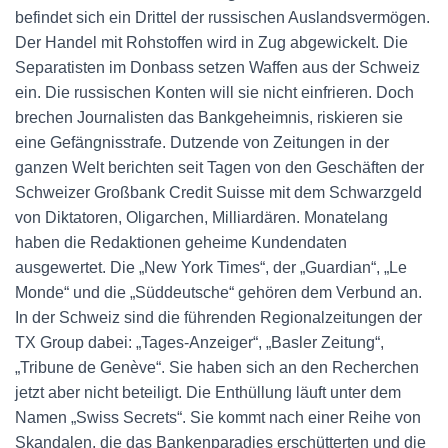
befindet sich ein Drittel der russischen Auslandsvermögen.
Der Handel mit Rohstoffen wird in Zug abgewickelt. Die
Separatisten im Donbass setzen Waffen aus der Schweiz
ein. Die russischen Konten will sie nicht einfrieren. Doch
brechen Journalisten das Bankgeheimnis, riskieren sie
eine Gefängnisstrafe. Dutzende von Zeitungen in der
ganzen Welt berichten seit Tagen von den Geschäften der
Schweizer Großbank Credit Suisse mit dem Schwarzgeld
von Diktatoren, Oligarchen, Milliardären. Monatelang
haben die Redaktionen geheime Kundendaten
ausgewertet. Die „New York Times“, der „Guardian“, „Le
Monde“ und die „Süddeutsche“ gehören dem Verbund an.
In der Schweiz sind die führenden Regionalzeitungen der
TX Group dabei: „Tages-Anzeiger“, „Basler Zeitung“,
„Tribune de Genève“. Sie haben sich an den Recherchen
jetzt aber nicht beteiligt. Die Enthüllung läuft unter dem
Namen „Swiss Secrets“. Sie kommt nach einer Reihe von
Skandalen, die das Bankenparadies erschütterten und die