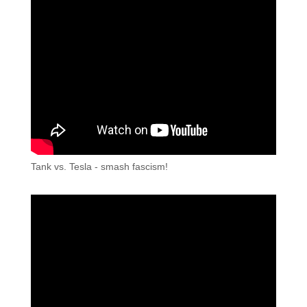
Tank vs. Tesla - smash fascism!