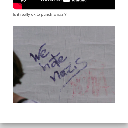
Is it really ok to punch a nazi?