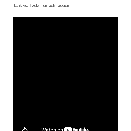
Tank vs. Tesla - smash fascism!