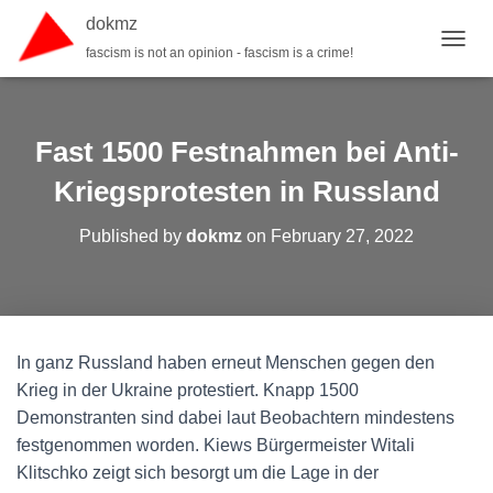
dokmz
fascism is not an opinion - fascism is a crime!
TOGGL
Fast 1500 Festnahmen bei Anti-
Kriegsprotesten in Russland
Published by
dokmz
on
February 27, 2022
In ganz Russland haben erneut Menschen gegen den
Krieg in der Ukraine protestiert. Knapp 1500
Demonstranten sind dabei laut Beobachtern mindestens
festgenommen worden. Kiews Bürgermeister Witali
Klitschko zeigt sich besorgt um die Lage in der