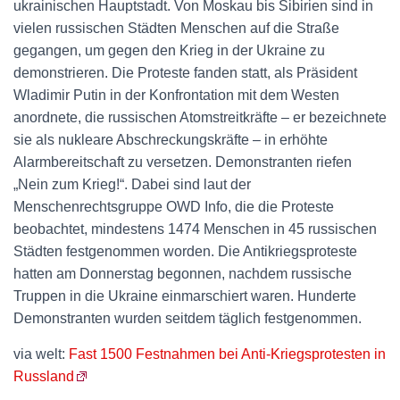
ukrainischen Hauptstadt. Von Moskau bis Sibirien sind in
vielen russischen Städten Menschen auf die Straße
gegangen, um gegen den Krieg in der Ukraine zu
demonstrieren. Die Proteste fanden statt, als Präsident
Wladimir Putin in der Konfrontation mit dem Westen
anordnete, die russischen Atomstreitkräfte – er bezeichnete
sie als nukleare Abschreckungskräfte – in erhöhte
Alarmbereitschaft zu versetzen. Demonstranten riefen
„Nein zum Krieg!“. Dabei sind laut der
Menschenrechtsgruppe OWD Info, die die Proteste
beobachtet, mindestens 1474 Menschen in 45 russischen
Städten festgenommen worden. Die Antikriegsproteste
hatten am Donnerstag begonnen, nachdem russische
Truppen in die Ukraine einmarschiert waren. Hunderte
Demonstranten wurden seitdem täglich festgenommen.
via welt:
Fast 1500 Festnahmen bei Anti-Kriegsprotesten in
Russland