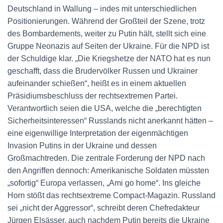
Deutschland in Wallung – indes mit unterschiedlichen
Positionierungen. Während der Großteil der Szene, trotz
des Bombardements, weiter zu Putin hält, stellt sich eine
Gruppe Neonazis auf Seiten der Ukraine. Für die NPD ist
der Schuldige klar. „Die Kriegshetze der NATO hat es nun
geschafft, dass die Brudervölker Russen und Ukrainer
aufeinander schießen“, heißt es in einem aktuellen
Präsidiumsbeschluss der rechtsextremen Partei.
Verantwortlich seien die USA, welche die „berechtigten
Sicherheitsinteressen“ Russlands nicht anerkannt hätten –
eine eigenwillige Interpretation der eigenmächtigen
Invasion Putins in der Ukraine und dessen
Großmachtreden. Die zentrale Forderung der NPD nach
den Angriffen dennoch: Amerikanische Soldaten müssten
„sofortig“ Europa verlassen, „Ami go home“. Ins gleiche
Horn stößt das rechtsextreme Compact-Magazin. Russland
sei „nicht der Aggressor“, schreibt deren Chefredakteur
Jürgen Elsässer, auch nachdem Putin bereits die Ukraine