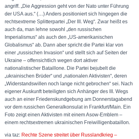
angriff. „Die Aggression geht von der Nato unter Führung
der USA aus.“ (…) Anders positioniert sich hingegen die
rechtsextreme Splitterpartei „Der III. Weg“. Zwar heißt es
auch da, man lehne sowohl „den russischen
Imperialismus“ als auch den „US-amerikanischen
Globalismus“ ab. Dann aber spricht die Partei klar von
einer „russischen Invasion“ und stellt sich auf Seiten der
Ukraine – offensichtlich wegen dort aktiver
nationalistischer Bataillone. Die Partei bejubelt die
„ukrainischen Brüder“ und „nationalen Aktivisten“, deren
„Widerstandswillen noch lange nicht gebrochen“ sei. Nach
eigener Auskunft beteiligten sich Anhänger des III. Wegs
auch an einer Friedenskundgebung am Donnerstagabend
vor dem russichen Generalkonsulat in Frankfurt/Main. Ein
Foto zeigt einen Aktivisten mit einem Asow-Emblem –
einem rechtsextremen ukrainischen Freiwilligenbataillon.
via taz:
Rechte Szene streitet über Russlandkrieg –