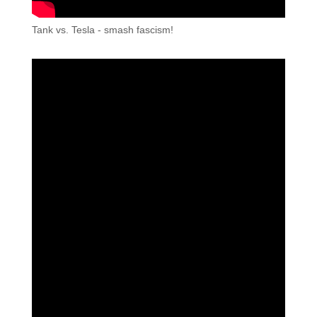
Tank vs. Tesla - smash fascism!