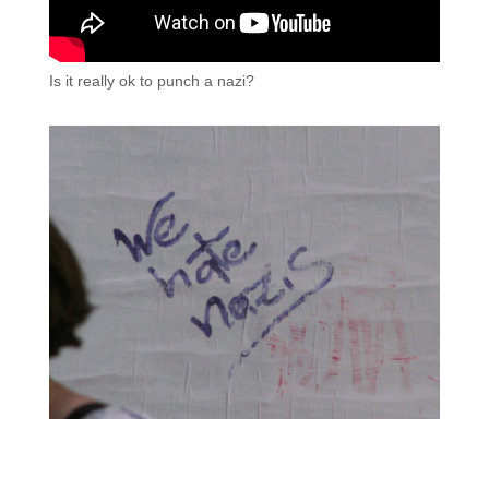
Is it really ok to punch a nazi?