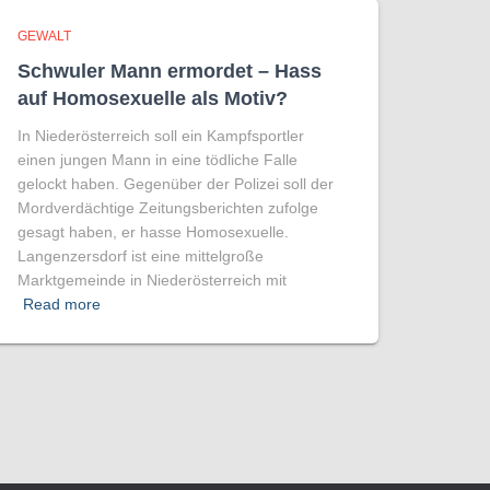
GEWALT
Schwuler Mann ermordet – Hass
auf Homo­sexuelle als Motiv?
In Niederösterreich soll ein Kampfsportler
einen jungen Mann in eine tödliche Falle
gelockt haben. Gegenüber der Polizei soll der
Mordverdächtige Zeitungsberichten zufolge
gesagt haben, er hasse Homosexuelle.
Langenzersdorf ist eine mittelgroße
Marktgemeinde in Niederösterreich mit
Read more