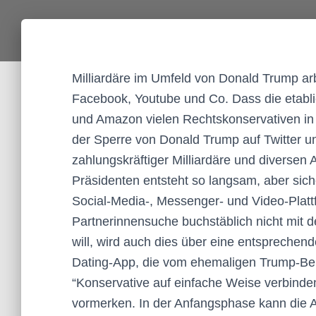
Milliardäre im Umfeld von Donald Trump a
Facebook, Youtube und Co. Dass die etabli
und Amazon vielen Rechtskonservativen in d
der Sperre von Donald Trump auf Twitter u
zahlungskräftiger Milliardäre und divers
Präsidenten entsteht so langsam, aber siche
Social-Media-, Messenger- und Video-Platt
Partnerinnensuche buchstäblich nicht mit 
will, wird auch dies über eine entsprechend
Dating-App, die vom ehemaligen Trump-Be
“Konservative auf einfache Weise verbinden 
vormerken. In der Anfangsphase kann die A