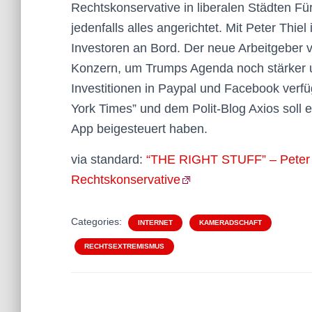
Rechtskonservative in liberalen Städten Fü
jedenfalls alles angerichtet. Mit Peter Thiel
Investoren an Bord. Der neue Arbeitgeber 
Konzern, um Trumps Agenda noch stärker u
Investitionen in Paypal und Facebook verfü
York Times” und dem Polit-Blog Axios soll er
App beigesteuert haben.
via standard:
“THE RIGHT STUFF” – Peter Th
Rechtskonservative
Categories:
INTERNET
KAMERADSCHAFT
RECHTSEXTREMISMUS