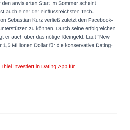
r den anvisierten Start im Sommer scheint
 ist auch einer der einflussreichsten Tech-
von Sebastian Kurz verließ zuletzt den Facebook-
nterstützen zu können. Durch seine erfolgreichen
gt er auch über das nötige Kleingeld. Laut “New
 1,5 Millionen Dollar für die konservative Dating-
iel investiert in Dating-App für