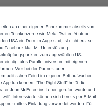
rbeiten an einer eigenen Echokammer abseits von
erten Techkonzerne wie Meta, Twitter, Youtube
en USA ein Dorn im Auge sind, ist nicht erst seit
nd Facebook klar. Mit Unterstützung
en Anknüpfungspunkten zum abgewählten US-
r ein digitales Paralleluniversum mit eigenen
formen. Wer bei der Partner- oder
dem politischen Feind im eigenen Bett aufwachen
e App tun können. “The Right Stuff” heißt die
rater John McEntee ins Leben gerufen wurde und
will”. Interessierte können sich bereits per E-Mail
pp nur mittels Einladung verwendet werden. Für