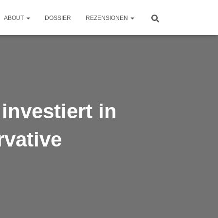
ABOUT
DOSSIER
REZENSIONEN
nvestiert in
vative