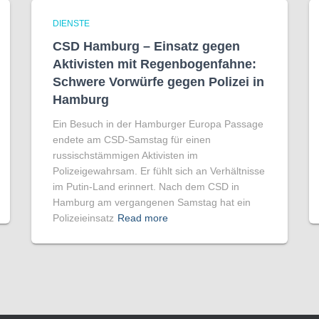
DIENSTE
CSD Hamburg – Einsatz gegen
Aktivisten mit Regenbogen­fahne:
Schwere Vorwürfe gegen Polizei in
Hamburg
Ein Besuch in der Hamburger Europa Passage
endete am CSD-Samstag für einen
russischstämmigen Aktivisten im
Polizeigewahrsam. Er fühlt sich an Verhältnisse
im Putin-Land erinnert. Nach dem CSD in
Hamburg am vergangenen Samstag hat ein
Polizeieinsatz
Read more