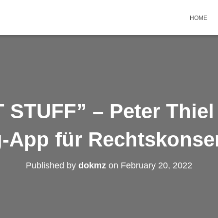
HOME
STUFF” – Peter Thiel i
g-App für Rechtskonser
Published by
dokmz
on
February 20, 2022