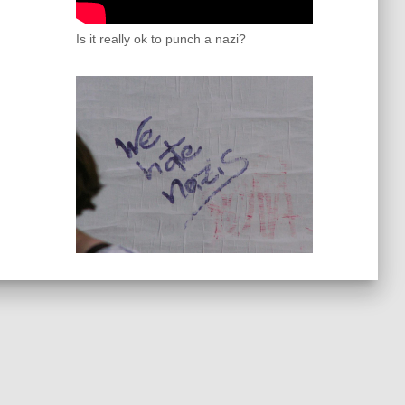
Is it really ok to punch a nazi?