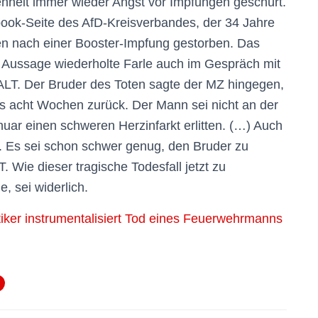
enheit immer wieder Angst vor Impfungen geschürt.
ook-Seite des AfD-Kreisverbandes, der 34 Jahre
n nach einer Booster-Impfung gestorben. Das
e Aussage wiederholte Farle auch im Gespräch mit
 Der Bruder des Toten sagte der MZ hingegen,
ls acht Wochen zurück. Der Mann sei nicht an der
ar einen schweren Herzinfarkt erlitten. (…) Auch
t. Es sei schon schwer genug, den Bruder zu
ie dieser tragische Todesfall jetzt zu
, sei widerlich.
er instrumentalisiert Tod eines Feuerwehrmanns