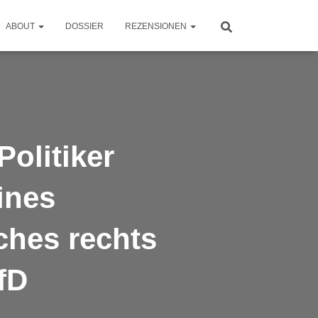
ABOUT
DOSSIER
REZENSIONEN
olitiker
ines
ches rechts
fD