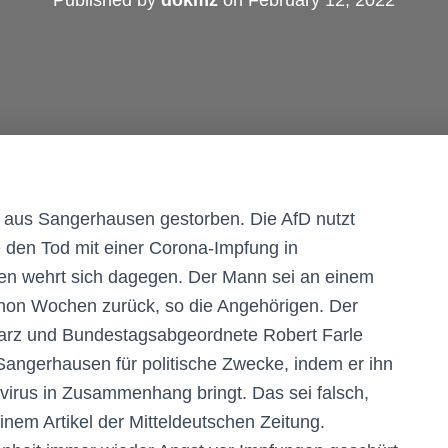
Published by
dokmz
on
February 12, 2022
 aus Sangerhausen gestorben. Die AfD nutzt
ie den Tod mit einer Corona-Impfung in
en wehrt sich dagegen. Der Mann sei an einem
schon Wochen zurück, so die Angehörigen. Der
harz und Bundestagsabgeordnete Robert Farle
angerhausen für politische Zwecke, indem er ihn
irus in Zusammenhang bringt. Das sei falsch,
inem Artikel der Mitteldeutschen Zeitung.