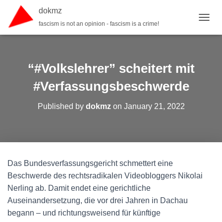
dokmz
fascism is not an opinion - fascism is a crime!
TOGGL
“#Volkslehrer” scheitert mit
#Verfassungsbeschwerde
Published by
dokmz
on
January 21, 2022
Das Bundesverfassungsgericht schmettert eine
Beschwerde des rechtsradikalen Videobloggers Nikolai
Nerling ab. Damit endet eine gerichtliche
Auseinandersetzung, die vor drei Jahren in Dachau
begann – und richtungsweisend für künftige