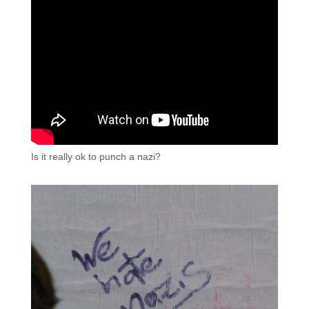
Is it really ok to punch a nazi?