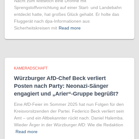
Nacht zum Mittwoch eine Drohne mit
Sprengstoffvorrichtung auf einer Start- und Landebahn
entdeckt hatte, hat großes Glück gehabt. Er holte das
Fluggerät nach dpa-Informationen aus
Sicherheitskreisen mit
Read more
KAMERADSCHAFT
Würzburger AfD-Chef Beck verliert
Posten nach Party: Neonazi-Sänger
engagiert und „Arier“-Gruppe begrüßt?
Eine AfD-Feier im Sommer 2025 hat nun Folgen für den
Kreisvorsitzenden der Partei. Federico Beck verliert sein
Amt – und ein Altbekannter rückt nach: Daniel Halemba.
Wieder Ärger in der Würzburger AfD: Wie die Redaktion
Read more