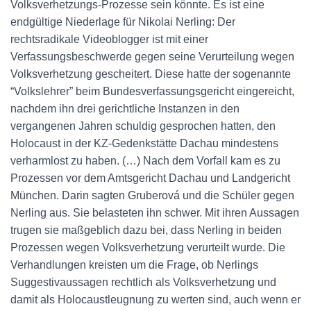
Volksverhetzungs-Prozesse sein könnte. Es ist eine
endgültige Niederlage für Nikolai Nerling: Der
rechtsradikale Videoblogger ist mit einer
Verfassungsbeschwerde gegen seine Verurteilung wegen
Volksverhetzung gescheitert. Diese hatte der sogenannte
“Volkslehrer” beim Bundesverfassungsgericht eingereicht,
nachdem ihn drei gerichtliche Instanzen in den
vergangenen Jahren schuldig gesprochen hatten, den
Holocaust in der KZ-Gedenkstätte Dachau mindestens
verharmlost zu haben. (…) Nach dem Vorfall kam es zu
Prozessen vor dem Amtsgericht Dachau und Landgericht
München. Darin sagten Gruberová und die Schüler gegen
Nerling aus. Sie belasteten ihn schwer. Mit ihren Aussagen
trugen sie maßgeblich dazu bei, dass Nerling in beiden
Prozessen wegen Volksverhetzung verurteilt wurde. Die
Verhandlungen kreisten um die Frage, ob Nerlings
Suggestivaussagen rechtlich als Volksverhetzung und
damit als Holocaustleugnung zu werten sind, auch wenn er