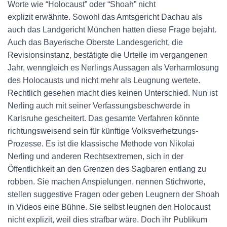
Worte wie “Holocaust” oder “Shoah” nicht
explizit erwähnte. Sowohl das Amtsgericht Dachau als
auch das Landgericht München hatten diese Frage bejaht.
Auch das Bayerische Oberste Landesgericht, die
Revisionsinstanz, bestätigte die Urteile im vergangenen
Jahr, wenngleich es Nerlings Aussagen als Verharmlosung
des Holocausts und nicht mehr als Leugnung wertete.
Rechtlich gesehen macht dies keinen Unterschied. Nun ist
Nerling auch mit seiner Verfassungsbeschwerde in
Karlsruhe gescheitert. Das gesamte Verfahren könnte
richtungsweisend sein für künftige Volksverhetzungs-
Prozesse. Es ist die klassische Methode von Nikolai
Nerling und anderen Rechtsextremen, sich in der
Öffentlichkeit an den Grenzen des Sagbaren entlang zu
robben. Sie machen Anspielungen, nennen Stichworte,
stellen suggestive Fragen oder geben Leugnern der Shoah
in Videos eine Bühne. Sie selbst leugnen den Holocaust
nicht explizit, weil dies strafbar wäre. Doch ihr Publikum