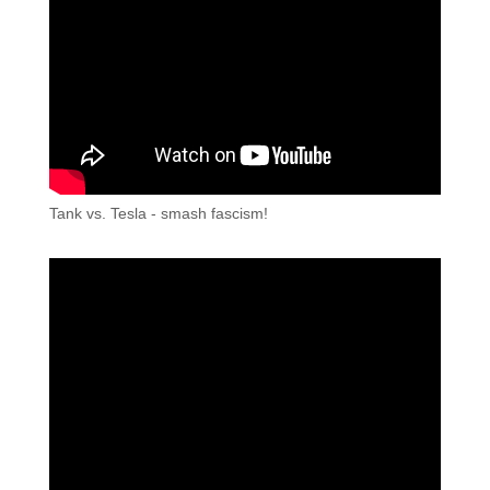
Tank vs. Tesla - smash fascism!