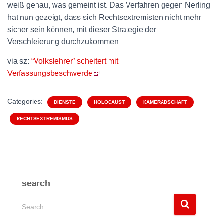
weiß genau, was gemeint ist. Das Verfahren gegen Nerling
hat nun gezeigt, dass sich Rechtsextremisten nicht mehr
sicher sein können, mit dieser Strategie der
Verschleierung durchzukommen
via sz:
“Volkslehrer” scheitert mit
Verfassungsbeschwerde
Categories:
DIENSTE
HOLOCAUST
KAMERADSCHAFT
RECHTSEXTREMISMUS
search
S
Search …
e