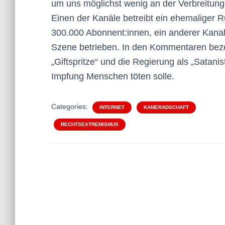
um uns möglichst wenig an der Verbreitung 
Einen der Kanäle betreibt ein ehemaliger 
300.000 Abonnent:innen, ein anderer Kana
Szene betrieben. In den Kommentaren beze
„Giftspritze“ und die Regierung als „Satanis
Impfung Menschen töten solle.
Categories:
INTERNET
KAMERADSCHAFT
RECHTSEXTREMISMUS