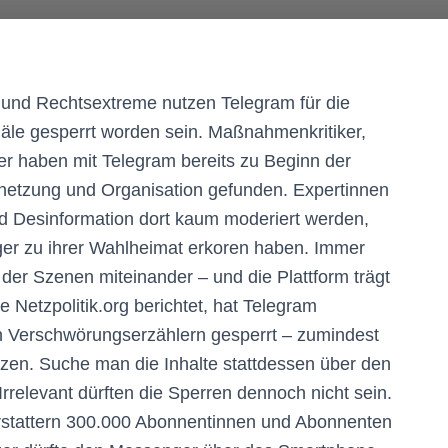
und Rechtsextreme nutzen Telegram für die
äle gesperrt worden sein. Maßnahmenkritiker,
 haben mit Telegram bereits zu Beginn der
rnetzung und Organisation gefunden. Expertinnen
nd Desinformation dort kaum moderiert werden,
r zu ihrer Wahlheimat erkoren haben. Immer
 der Szenen miteinander – und die Plattform trägt
 Netzpolitik.org berichtet, hat Telegram
 Verschwörungserzählern gesperrt – zumindest
utzen. Suche man die Inhalte stattdessen über den
Irrelevant dürften die Sperren dennoch nicht sein.
terstattern 300.000 Abonnentinnen und Abonnenten