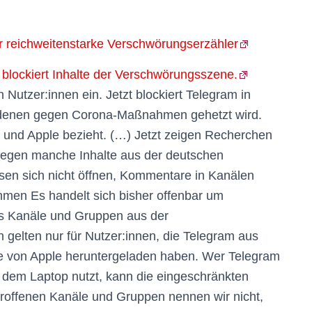
ar reichweitenstarke Verschwörungserzähler
 blockiert Inhalte der Verschwörungsszene.
n Nutzer:innen ein. Jetzt blockiert Telegram in
 denen gegen Corona-Maßnahmen gehetzt wird.
le und Apple bezieht. (…) Jetzt zeigen Recherchen
 gegen manche Inhalte aus der deutschen
en sich nicht öffnen, Kommentare in Kanälen
hmen Es handelt sich bisher offenbar um
chs Kanäle und Gruppen aus der
elten nur für Nutzer:innen, die Telegram aus
e von Apple heruntergeladen haben. Wer Telegram
 dem Laptop nutzt, kann die eingeschränkten
troffenen Kanäle und Gruppen nennen wir nicht,