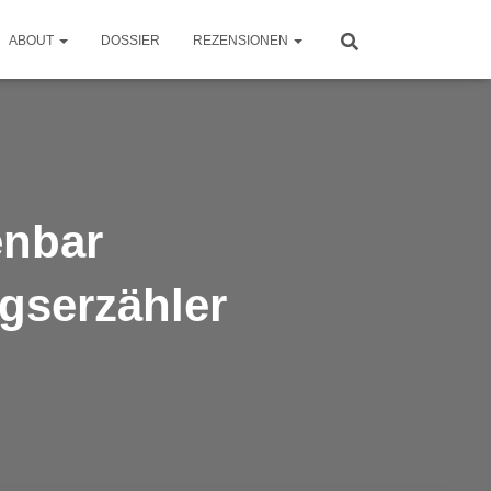
ABOUT
DOSSIER
REZENSIONEN
enbar
gserzähler