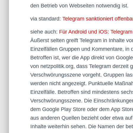
den Betrieb von Webseiten notwendig ist.
via standard:
Telegram sanktioniert offenb
siehe auch:
Für Android und iOS: Telegram
Äußerst selten greift Telegram in Inhalte vo
Einzelfällen Gruppen und Kommentare, in
Betroffen ist, wer die App direkt von Goog
von netzpolitik.org, dass Telegram derzeit
Verschwörungsszene vorgeht. Gruppen lass
werden nicht angezeigt. Punktuelle Maßna
Einzelfälle. Betroffen sind mindestens se
Verschwörungsszene. Die Einschränkungen g
dem Google Play Store oder dem App Stor
aus anderen Quellen bezieht oder etwa auf
Inhalte weiterhin sehen. Die Namen der be