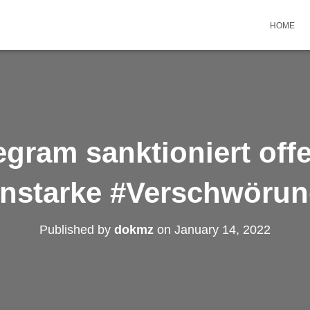
HOME
egram sanktioniert off
enstarke #Verschwörun
Published by
dokmz
on
January 14, 2022