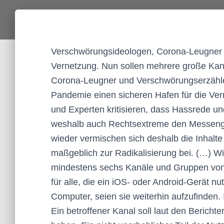
Verschwörungsideologen, Corona-Leugner 
Vernetzung. Nun sollen mehrere große Kan
Corona-Leugner und Verschwörungserzähler
Pandemie einen sicheren Hafen für die Ve
und Experten kritisieren, dass Hassrede u
weshalb auch Rechtsextreme den Messenge
wieder vermischen sich deshalb die Inhalte
maßgeblich zur Radikalisierung bei. (…) Wie
mindestens sechs Kanäle und Gruppen von
für alle, die ein iOS- oder Android-Gerät n
Computer, seien sie weiterhin aufzufinden. 
Ein betroffener Kanal soll laut den Berich