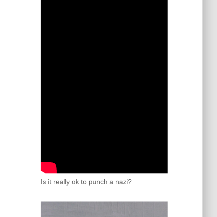
Is it really ok to punch a nazi?