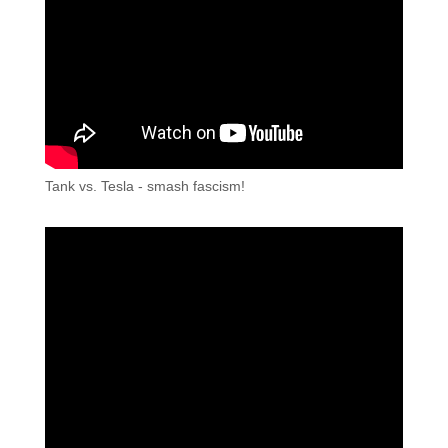
Tank vs. Tesla - smash fascism!