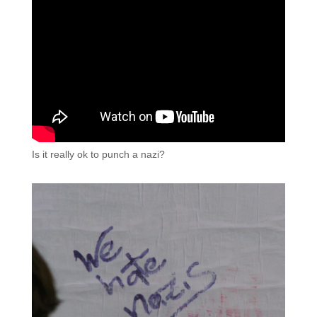
Is it really ok to punch a nazi?