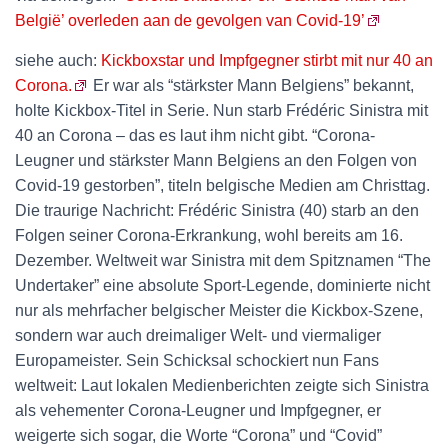
België’ overleden aan de gevolgen van Covid-19’
siehe auch:
Kickboxstar und Impfgegner stirbt mit nur 40 an
Corona.
Er war als “stärkster Mann Belgiens” bekannt,
holte Kickbox-Titel in Serie. Nun starb Frédéric Sinistra mit
40 an Corona – das es laut ihm nicht gibt. “Corona-
Leugner und stärkster Mann Belgiens an den Folgen von
Covid-19 gestorben”, titeln belgische Medien am Christtag.
Die traurige Nachricht: Frédéric Sinistra (40) starb an den
Folgen seiner Corona-Erkrankung, wohl bereits am 16.
Dezember. Weltweit war Sinistra mit dem Spitznamen “The
Undertaker” eine absolute Sport-Legende, dominierte nicht
nur als mehrfacher belgischer Meister die Kickbox-Szene,
sondern war auch dreimaliger Welt- und viermaliger
Europameister. Sein Schicksal schockiert nun Fans
weltweit: Laut lokalen Medienberichten zeigte sich Sinistra
als vehementer Corona-Leugner und Impfgegner, er
weigerte sich sogar, die Worte “Corona” und “Covid”