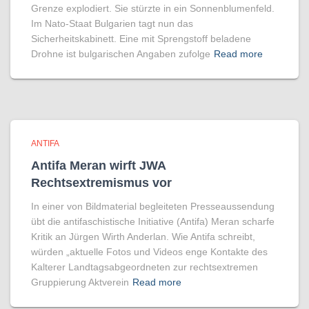
Grenze explodiert. Sie stürzte in ein Sonnenblumenfeld.
Im Nato-Staat Bulgarien tagt nun das
Sicherheitskabinett. Eine mit Sprengstoff beladene
Drohne ist bulgarischen Angaben zufolge
Read more
ANTIFA
Antifa Meran wirft JWA
Rechtsextremismus vor
In einer von Bildmaterial begleiteten Presseaussendung
übt die antifaschistische Initiative (Antifa) Meran scharfe
Kritik an Jürgen Wirth Anderlan. Wie Antifa schreibt,
würden „aktuelle Fotos und Videos enge Kontakte des
Kalterer Landtagsabgeordneten zur rechtsextremen
Gruppierung Aktverein
Read more