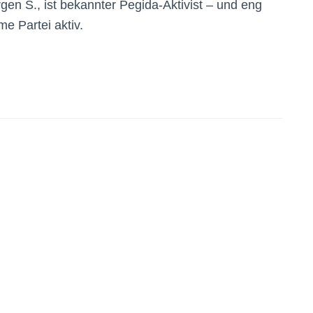
en S., ist bekannter Pegida-Aktivist – und eng
me Partei aktiv.