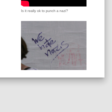
Is it really ok to punch a nazi?