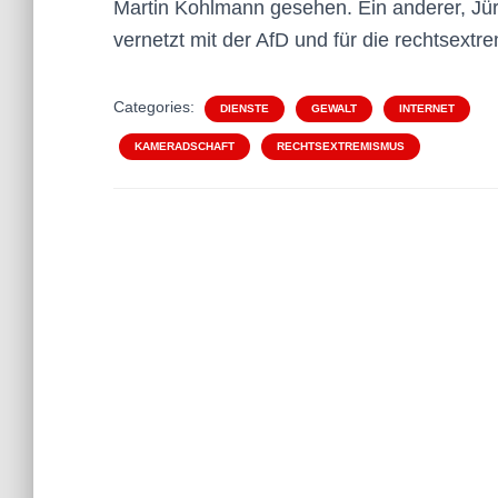
Martin Kohlmann gesehen. Ein anderer, Jürg
vernetzt mit der AfD und für die rechtsextre
Categories:
DIENSTE
GEWALT
INTERNET
KAMERADSCHAFT
RECHTSEXTREMISMUS