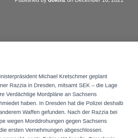
Published by
dokmz
on
December 16, 2021
nisterpräsident Michael Kretschmer geplant
iner Razzia in Dresden, mitsamt SEK – die Lage
ere Verdächtige Mordpläne an Sachsens
hmiedet haben. In Dresden hat die Polizei deshalb
 anderem Waffen gefunden. Nach der Razzia bei
ruppe wegen Morddrohungen gegen Sachsens
d die ersten Vernehmungen abgeschlossen.