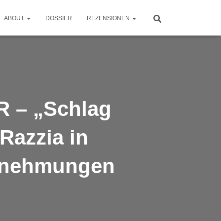
ABOUT
DOSSIER
REZENSIONEN
– „Schlag
Razzia in
ernehmungen