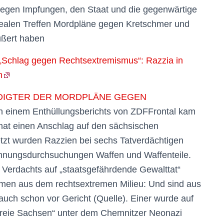
gegen Impfungen, den Staat und die gegenwärtige
i realen Treffen Mordpläne gegen Kretschmer und
ußert haben
lag gegen Rechtsextremismus“: Razzia in
n
DIGTER DER MORDPLÄNE GEGEN
 einem Enthüllungsberichts von ZDFFrontal kam
hat einen Anschlag auf den sächsischen
etzt wurden Razzien bei sechs Tatverdächtigen
Wohnungsdurchsuchungen Waffen und Waffenteile.
 Verdachts auf „staatsgefährdende Gewalttat“
mmen aus dem rechtsextremen Milieu: Und sind aus
ch schon vor Gericht (Quelle). Einer wurde auf
„Freie Sachsen“ unter dem Chemnitzer Neonazi