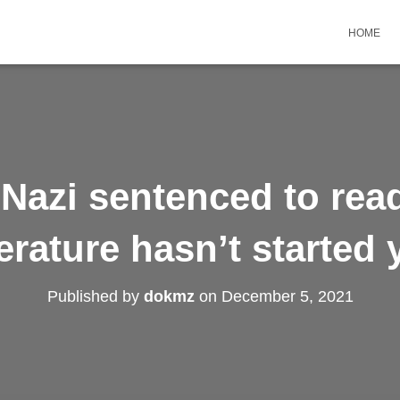
HOME
Nazi sentenced to read
terature hasn’t started 
Published by
dokmz
on
December 5, 2021