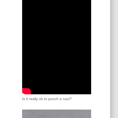
Is it really ok to punch a nazi?