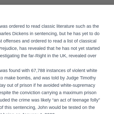
as ordered to read classic literature such as the
rles Dickens in sentencing, but he has yet to do
st offenses and ordered to read a list of classical
rejudice, has revealed that he has not yet started
stigating the far-Right in the UK, revealed over
was found with 67,788 instances of violent white
s to make bombs, and was told by Judge Timothy
ay out of prison if he avoided white-supremacy
Despite the conviction carrying a maximum prison
ed the crime was likely “an act of teenage folly”
of this sentencing, John would be tested on the