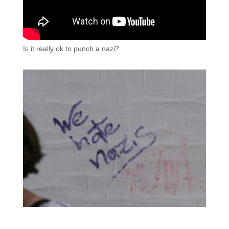
Is it really ok to punch a nazi?