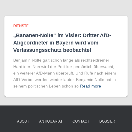
DIENSTE
„Bananen-Nolte“ im Visier: Dritter AfD-
Abgeordneter in Bayern wird vom
Verfassungsschutz beobachtet
Benjamin Nolte galt schon lange als rechtsextremer
Hardliner. Nun wird der Politiker persönlich überwacht,
ein weiterer AfD-Mann überprüft. Und Rufe nach einem
AfD-Verbot werden wieder lauter. Benjamin Nolte hat in
seinem politischen Leben schon so
Read more
ABOUT
ANTIQUARIAT
CONTACT
DOSSIER