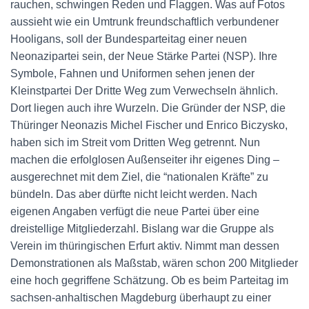
rauchen, schwingen Reden und Flaggen. Was auf Fotos
aussieht wie ein Umtrunk freundschaftlich verbundener
Hooligans, soll der Bundesparteitag einer neuen
Neonazipartei sein, der Neue Stärke Partei (NSP). Ihre
Symbole, Fahnen und Uniformen sehen jenen der
Kleinstpartei Der Dritte Weg zum Verwechseln ähnlich.
Dort liegen auch ihre Wurzeln. Die Gründer der NSP, die
Thüringer Neonazis Michel Fischer und Enrico Biczysko,
haben sich im Streit vom Dritten Weg getrennt. Nun
machen die erfolglosen Außenseiter ihr eigenes Ding –
ausgerechnet mit dem Ziel, die “nationalen Kräfte” zu
bündeln. Das aber dürfte nicht leicht werden. Nach
eigenen Angaben verfügt die neue Partei über eine
dreistellige Mitgliederzahl. Bislang war die Gruppe als
Verein im thüringischen Erfurt aktiv. Nimmt man dessen
Demonstrationen als Maßstab, wären schon 200 Mitglieder
eine hoch gegriffene Schätzung. Ob es beim Parteitag im
sachsen-anhaltischen Magdeburg überhaupt zu einer