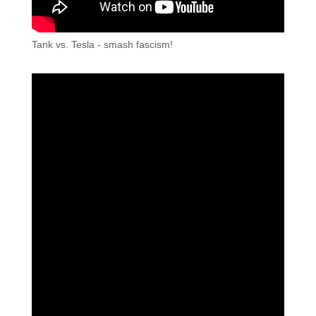
Tank vs. Tesla - smash fascism!