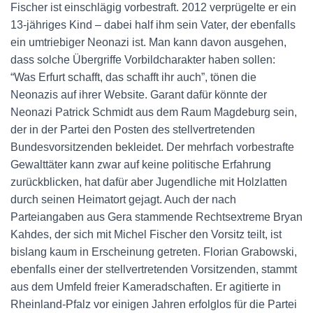
Fischer ist einschlägig vorbestraft. 2012 verprügelte er ein
13-jähriges Kind – dabei half ihm sein Vater, der ebenfalls
ein umtriebiger Neonazi ist. Man kann davon ausgehen,
dass solche Übergriffe Vorbildcharakter haben sollen:
“Was Erfurt schafft, das schafft ihr auch”, tönen die
Neonazis auf ihrer Website. Garant dafür könnte der
Neonazi Patrick Schmidt aus dem Raum Magdeburg sein,
der in der Partei den Posten des stellvertretenden
Bundesvorsitzenden bekleidet. Der mehrfach vorbestrafte
Gewalttäter kann zwar auf keine politische Erfahrung
zurückblicken, hat dafür aber Jugendliche mit Holzlatten
durch seinen Heimatort gejagt. Auch der nach
Parteiangaben aus Gera stammende Rechtsextreme Bryan
Kahdes, der sich mit Michel Fischer den Vorsitz teilt, ist
bislang kaum in Erscheinung getreten. Florian Grabowski,
ebenfalls einer der stellvertretenden Vorsitzenden, stammt
aus dem Umfeld freier Kameradschaften. Er agitierte in
Rheinland-Pfalz vor einigen Jahren erfolglos für die Partei