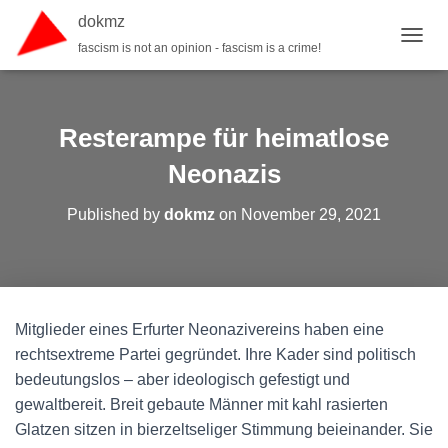
dokmz
fascism is not an opinion - fascism is a crime!
TOGGL
Resterampe für heimatlose
Neonazis
Published by
dokmz
on
November 29, 2021
Mitglieder eines Erfurter Neonazivereins haben eine
rechtsextreme Partei gegründet. Ihre Kader sind politisch
bedeutungslos – aber ideologisch gefestigt und
gewaltbereit. Breit gebaute Männer mit kahl rasierten
Glatzen sitzen in bierzeltseliger Stimmung beieinander. Sie