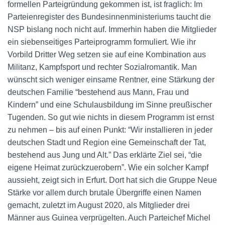
formellen Parteigründung gekommen ist, ist fraglich: Im
Parteienregister des Bundesinnenministeriums taucht die
NSP bislang noch nicht auf. Immerhin haben die Mitglieder
ein siebenseitiges Parteiprogramm formuliert. Wie ihr
Vorbild Dritter Weg setzen sie auf eine Kombination aus
Militanz, Kampfsport und rechter Sozialromantik. Man
wünscht sich weniger einsame Rentner, eine Stärkung der
deutschen Familie “bestehend aus Mann, Frau und
Kindern” und eine Schulausbildung im Sinne preußischer
Tugenden. So gut wie nichts in diesem Programm ist ernst
zu nehmen – bis auf einen Punkt: “Wir installieren in jeder
deutschen Stadt und Region eine Gemeinschaft der Tat,
bestehend aus Jung und Alt.” Das erklärte Ziel sei, “die
eigene Heimat zurückzuerobern”. Wie ein solcher Kampf
aussieht, zeigt sich in Erfurt. Dort hat sich die Gruppe Neue
Stärke vor allem durch brutale Übergriffe einen Namen
gemacht, zuletzt im August 2020, als Mitglieder drei
Männer aus Guinea verprügelten. Auch Parteichef Michel