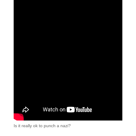
Is it really ok to punch a nazi?