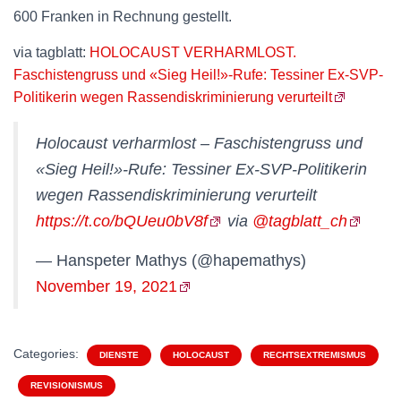
600 Franken in Rechnung gestellt.
via tagblatt:
HOLOCAUST VERHARMLOST.
Faschistengruss und «Sieg Heil!»-Rufe: Tessiner Ex-SVP-
Politikerin wegen Rassendiskriminierung verurteilt
Holocaust verharmlost – Faschistengruss und
«Sieg Heil!»-Rufe: Tessiner Ex-SVP-Politikerin
wegen Rassendiskriminierung verurteilt
https://t.co/bQUeu0bV8f
via
@tagblatt_ch
— Hanspeter Mathys (@hapemathys)
November 19, 2021
Categories:
DIENSTE
HOLOCAUST
RECHTSEXTREMISMUS
REVISIONISMUS