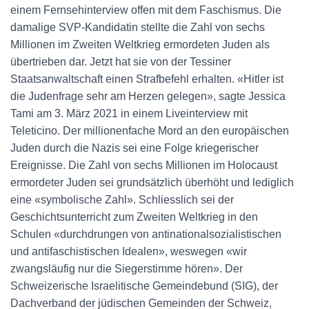
einem Fernsehinterview offen mit dem Faschismus. Die
damalige SVP-Kandidatin stellte die Zahl von sechs
Millionen im Zweiten Weltkrieg ermordeten Juden als
übertrieben dar. Jetzt hat sie von der Tessiner
Staatsanwaltschaft einen Strafbefehl erhalten. «Hitler ist
die Judenfrage sehr am Herzen gelegen», sagte Jessica
Tami am 3. März 2021 in einem Liveinterview mit
Teleticino. Der millionenfache Mord an den europäischen
Juden durch die Nazis sei eine Folge kriegerischer
Ereignisse. Die Zahl von sechs Millionen im Holocaust
ermordeter Juden sei grundsätzlich überhöht und lediglich
eine «symbolische Zahl». Schliesslich sei der
Geschichtsunterricht zum Zweiten Weltkrieg in den
Schulen «durchdrungen von antinationalsozialistischen
und antifaschistischen Idealen», weswegen «wir
zwangsläufig nur die Siegerstimme hören». Der
Schweizerische Israelitische Gemeindebund (SIG), der
Dachverband der jüdischen Gemeinden der Schweiz,