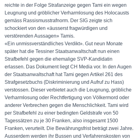
reichte in der Folge Strafanzeige gegen Tami ein wegen
Leugnung und gröblicher Verharmlosung des Holocausts
gemäss Rassismusstrafnorm. Der SIG zeigte sich
schockiert von den «äusserst fragwürdigen und
verstörenden Aussagen» Tamis.
«Ein unmissverständliches Verdikt». Gut neun Monate
später hat die Tessiner Staatsanwaltschaft nun einen
Strafbefehl gegen die ehemalige SVP-Kandidatin
erlassen. Das Dokument liegt CH Media vor. In den Augen
der Staatsanwaltschaft hat Tami gegen Artikel 261 des
Strafgesetzbuchs (Diskriminierung und Aufruf zu Hass)
verstossen. Dieser verbietet auch die Leugnung, gröbliche
Verharmlosung oder Rechtfertigung von Völ­kermord oder
anderer Verbrechen gegen die Menschlichkeit. Tami wird
per Strafbefehl zu einer bedingten Geldstrafe von 50
Tagessätzen zu je 30 Franken, also insgesamt 1500
Franken, verurteilt. Die Bewährungsfrist beträgt zwei Jahre.
Ausserdem werden ihr Bussen und Verfahrenskosten von