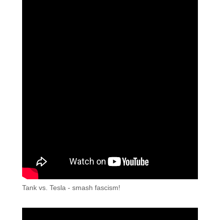
Tank vs. Tesla - smash fascism!