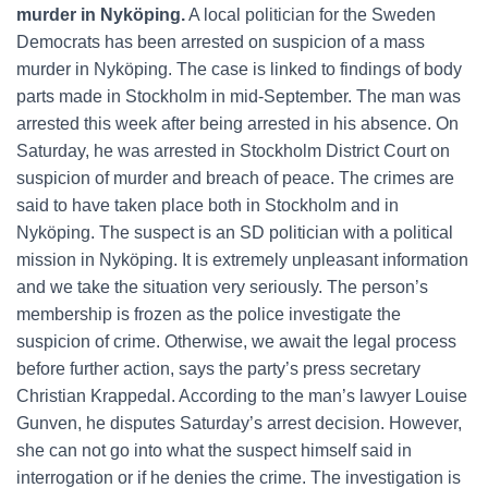
murder in Nyköping.
A local politician for the Sweden
Democrats has been arrested on suspicion of a mass
murder in Nyköping. The case is linked to findings of body
parts made in Stockholm in mid-September. The man was
arrested this week after being arrested in his absence. On
Saturday, he was arrested in Stockholm District Court on
suspicion of murder and breach of peace. The crimes are
said to have taken place both in Stockholm and in
Nyköping. The suspect is an SD politician with a political
mission in Nyköping. It is extremely unpleasant information
and we take the situation very seriously. The person’s
membership is frozen as the police investigate the
suspicion of crime. Otherwise, we await the legal process
before further action, says the party’s press secretary
Christian Krappedal. According to the man’s lawyer Louise
Gunven, he disputes Saturday’s arrest decision. However,
she can not go into what the suspect himself said in
interrogation or if he denies the crime. The investigation is