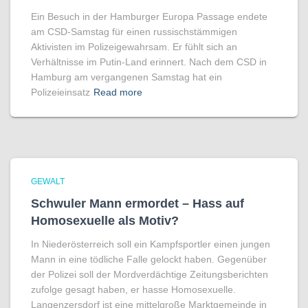
Ein Besuch in der Hamburger Europa Passage endete
am CSD-Samstag für einen russischstämmigen
Aktivisten im Polizeigewahrsam. Er fühlt sich an
Verhältnisse im Putin-Land erinnert. Nach dem CSD in
Hamburg am vergangenen Samstag hat ein
Polizeieinsatz
Read more
GEWALT
Schwuler Mann ermordet – Hass auf
Homo­sexuelle als Motiv?
In Niederösterreich soll ein Kampfsportler einen jungen
Mann in eine tödliche Falle gelockt haben. Gegenüber
der Polizei soll der Mordverdächtige Zeitungsberichten
zufolge gesagt haben, er hasse Homosexuelle.
Langenzersdorf ist eine mittelgroße Marktgemeinde in