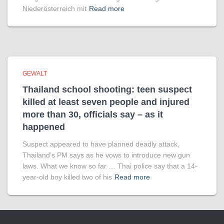
Niederösterreich mit
Read more
GEWALT
Thailand school shooting: teen suspect
killed at least seven people and injured
more than 30, officials say – as it
happened
Suspect appeared to have planned deadly attack,
Thailand’s PM says as he vows to introduce new gun
laws. What we know so far … Thai police say that a 14-
year-old boy killed two of his
Read more