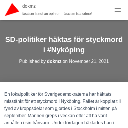
dokmz
fascism is not an opinion - fascism is a crime!
TOGGL
SD-politiker häktas för styckmord
i #Nyköping
Published by
dokmz
on
November 21, 2021
En lokalpolitiker för Sverigedemokraterna har häktats
misstänkt för ett styckmord i Nyköping. Fallet är kopplat till
fynd av kroppsdelar som gjordes i Stockholm i mitten på
september. Mannen greps i veckan efter att ha varit
anhållen i sin frånvaro. Under lördagen häktades han i