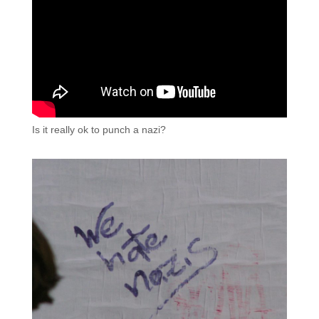
Is it really ok to punch a nazi?