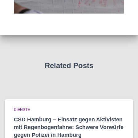
Related Posts
DIENSTE
CSD Hamburg – Einsatz gegen Aktivisten
mit Regenbogen­fahne: Schwere Vorwürfe
gegen Polizei in Hamburg