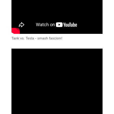
Tank vs. Tesla - smash fascism!