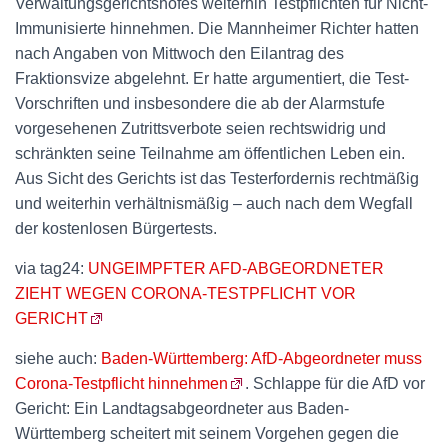
Verwaltungsgerichtshofes weiterhin Testpflichten für Nicht-
Immunisierte hinnehmen. Die Mannheimer Richter hatten
nach Angaben von Mittwoch den Eilantrag des
Fraktionsvize abgelehnt. Er hatte argumentiert, die Test-
Vorschriften und insbesondere die ab der Alarmstufe
vorgesehenen Zutrittsverbote seien rechtswidrig und
schränkten seine Teilnahme am öffentlichen Leben ein.
Aus Sicht des Gerichts ist das Testerfordernis rechtmäßig
und weiterhin verhältnismäßig – auch nach dem Wegfall
der kostenlosen Bürgertests.
via tag24:
UNGEIMPFTER AFD-ABGEORDNETER
ZIEHT WEGEN CORONA-TESTPFLICHT VOR
GERICHT
siehe auch:
Baden-Württemberg: AfD-Abgeordneter muss
Corona-Testpflicht hinnehmen
. Schlappe für die AfD vor
Gericht: Ein Landtagsabgeordneter aus Baden-
Württemberg scheitert mit seinem Vorgehen gegen die