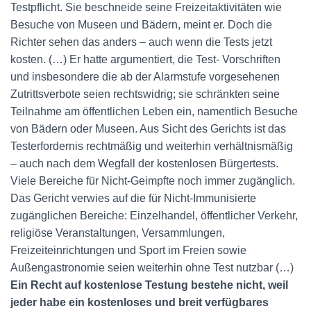
Testpflicht. Sie beschneide seine Freizeitaktivitäten wie
Besuche von Museen und Bädern, meint er. Doch die
Richter sehen das anders – auch wenn die Tests jetzt
kosten. (…) Er hatte argumentiert, die Test- Vorschriften
und insbesondere die ab der Alarmstufe vorgesehenen
Zutrittsverbote seien rechtswidrig; sie schränkten seine
Teilnahme am öffentlichen Leben ein, namentlich Besuche
von Bädern oder Museen. Aus Sicht des Gerichts ist das
Testerfordernis rechtmäßig und weiterhin verhältnismäßig
– auch nach dem Wegfall der kostenlosen Bürgertests.
Viele Bereiche für Nicht-Geimpfte noch immer zugänglich.
Das Gericht verwies auf die für Nicht-Immunisierte
zugänglichen Bereiche: Einzelhandel, öffentlicher Verkehr,
religiöse Veranstaltungen, Versammlungen,
Freizeiteinrichtungen und Sport im Freien sowie
Außengastronomie seien weiterhin ohne Test nutzbar (…)
Ein Recht auf kostenlose Testung bestehe nicht, weil
jeder habe ein kostenloses und breit verfügbares