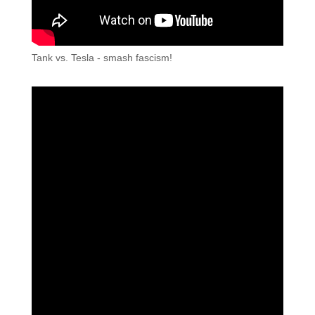
Tank vs. Tesla - smash fascism!