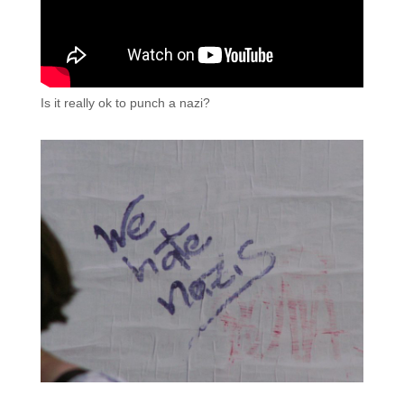
Is it really ok to punch a nazi?