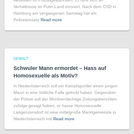
Aktivisten im Polizeigewahrsam. Er fühlt sich an
Verhältnisse im Putin-Land erinnert. Nach dem CSD in
Hamburg am vergangenen Samstag hat ein
Polizeieinsatz
Read more
GEWALT
Schwuler Mann ermordet – Hass auf
Homo­sexuelle als Motiv?
In Niederösterreich soll ein Kampfsportler einen jungen
Mann in eine tödliche Falle gelockt haben. Gegenüber
der Polizei soll der Mordverdächtige Zeitungsberichten
zufolge gesagt haben, er hasse Homosexuelle.
Langenzersdorf ist eine mittelgroße Marktgemeinde in
Niederösterreich mit
Read more