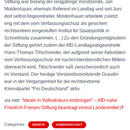
Stiftung war bislang der langjährige Vorsitzende, Jan
Moldenhauer, ehemals Referent im Landtag und seit Juni
dort selbst Abgeordneter. Moldenhauer arbeitete zuletzt
eng mit dem vom Verfassungsschutz als gesichert
rechtsextrem eingestuften Institut für Staatspolitik in
Schnellroda zusammen. (…) Zu den Gründungsmitgliedern
der Stiftung gehört zudem der AfD-Landtagsabgeordnete
Hans-Thomas Tillschneider, der aufgrund seiner Aktivitäten
vom Verfassungsschutz mit nachrichtendienstlichen Mitteln
überwacht wird. Tillschneider saß zwischenzeitlich auch
im Vorstand. Der heutige Vorstandsvorsitzende Graudin
war in der Vergangenheit für die rechtsextreme
Kleinstpartei “Pro Deutschland” aktiv.
via mdr:
“Ideale in Volksdiskurs einbringen” – AfD-nahe
Friedrich-Friesen-Stiftung beantragt erneut Landesmittel
Categories:
DIENSTE
KAMERADSCHAFT