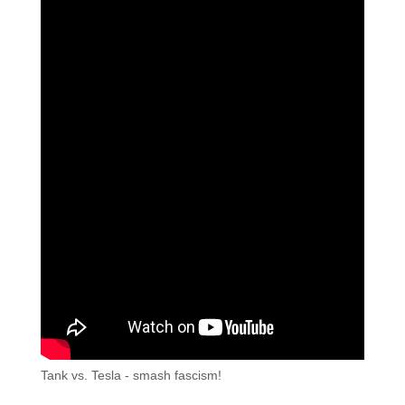
Tank vs. Tesla - smash fascism!