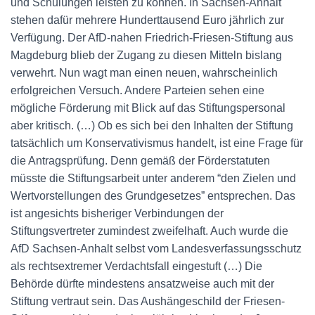
und Schulungen leisten zu können. In Sachsen-Anhalt
stehen dafür mehrere Hunderttausend Euro jährlich zur
Verfügung. Der AfD-nahen Friedrich-Friesen-Stiftung aus
Magdeburg blieb der Zugang zu diesen Mitteln bislang
verwehrt. Nun wagt man einen neuen, wahrscheinlich
erfolgreichen Versuch. Andere Parteien sehen eine
mögliche Förderung mit Blick auf das Stiftungspersonal
aber kritisch. (…) Ob es sich bei den Inhalten der Stiftung
tatsächlich um Konservativismus handelt, ist eine Frage für
die Antragsprüfung. Denn gemäß der Förderstatuten
müsste die Stiftungsarbeit unter anderem “den Zielen und
Wertvorstellungen des Grundgesetzes” entsprechen. Das
ist angesichts bisheriger Verbindungen der
Stiftungsvertreter zumindest zweifelhaft. Auch wurde die
AfD Sachsen-Anhalt selbst vom Landesverfassungsschutz
als rechtsextremer Verdachtsfall eingestuft (…) Die
Behörde dürfte mindestens ansatzweise auch mit der
Stiftung vertraut sein. Das Aushängeschild der Friesen-