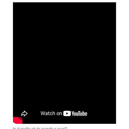
Is it really ok to punch a nazi?