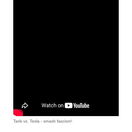
Tank vs. Tesla - smash fascism!