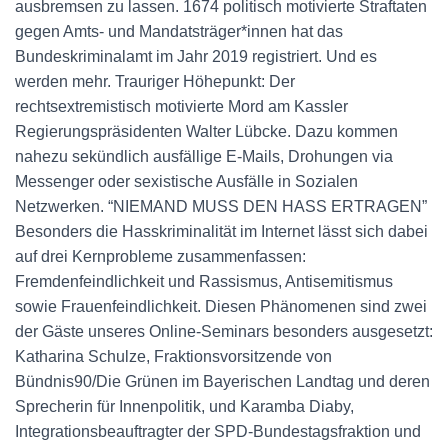
ausbremsen zu lassen. 1674 politisch motivierte Straftaten
gegen Amts- und Mandatsträger*innen hat das
Bundeskriminalamt im Jahr 2019 registriert. Und es
werden mehr. Trauriger Höhepunkt: Der
rechtsextremistisch motivierte Mord am Kassler
Regierungspräsidenten Walter Lübcke. Dazu kommen
nahezu sekündlich ausfällige E-Mails, Drohungen via
Messenger oder sexistische Ausfälle in Sozialen
Netzwerken. “NIEMAND MUSS DEN HASS ERTRAGEN”
Besonders die Hasskriminalität im Internet lässt sich dabei
auf drei Kernprobleme zusammenfassen:
Fremdenfeindlichkeit und Rassismus, Antisemitismus
sowie Frauenfeindlichkeit. Diesen Phänomenen sind zwei
der Gäste unseres Online-Seminars besonders ausgesetzt:
Katharina Schulze, Fraktionsvorsitzende von
Bündnis90/Die Grünen im Bayerischen Landtag und deren
Sprecherin für Innenpolitik, und Karamba Diaby,
Integrationsbeauftragter der SPD-Bundestagsfraktion und