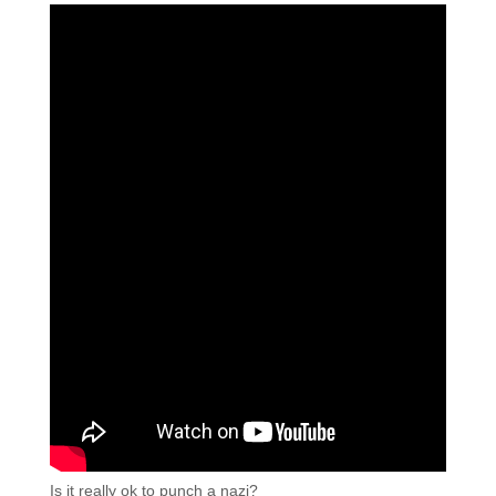
Is it really ok to punch a nazi?