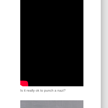
Is it really ok to punch a nazi?