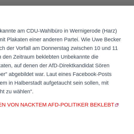
annte am CDU-Wahlbüro in Wernigerode (Harz)
it Plakaten einer anderen Partei. Wie Uwe Becker
sich der Vorfall am Donnerstag zwischen 10 und 11
n den Zeitraum beklebten Unbekannte die
aten, auf denen der AfD-Direktkandidat Sören
per” abgebildet war. Laut eines Facebook-Posts
dem in Halberstadt aufgetaucht sein sollen, mit
ht zu wählen”.
N VON NACKTEM AFD-POLITIKER BEKLEBT