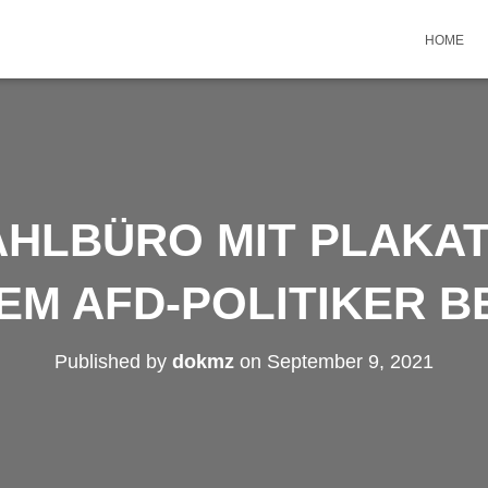
HOME
HLBÜRO MIT PLAKA
EM AFD-POLITIKER B
Published by
dokmz
on
September 9, 2021