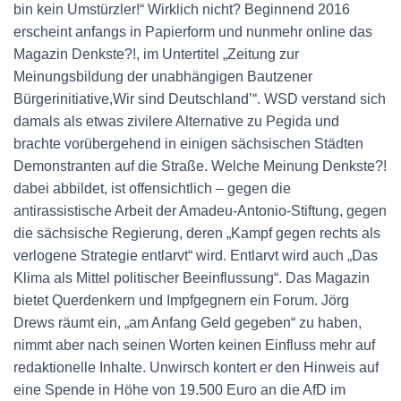
bin kein Umstürzler!“ Wirklich nicht? Beginnend 2016
erscheint anfangs in Papierform und nunmehr online das
Magazin Denkste?!, im Untertitel „Zeitung zur
Meinungsbildung der unabhängigen Bautzener
Bürgerinitiative,Wir sind Deutschland’“. WSD verstand sich
damals als etwas zivilere Alternative zu Pegida und
brachte vorübergehend in einigen sächsischen Städten
Demonstranten auf die Straße. Welche Meinung Denkste?!
dabei abbildet, ist offensichtlich – gegen die
antirassistische Arbeit der Amadeu-Antonio-Stiftung, gegen
die sächsische Regierung, deren „Kampf gegen rechts als
verlogene Strategie entlarvt“ wird. Entlarvt wird auch „Das
Klima als Mittel politischer Beeinflussung“. Das Magazin
bietet Querdenkern und Impfgegnern ein Forum. Jörg
Drews räumt ein, „am Anfang Geld gegeben“ zu haben,
nimmt aber nach seinen Worten keinen Einfluss mehr auf
redaktionelle Inhalte. Unwirsch kontert er den Hinweis auf
eine Spende in Höhe von 19.500 Euro an die AfD im