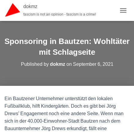
dokmz
fascism is not an opinion - fascism is a crime!
TOGGL
Sponsoring in Bautzen: Wohltäter
mit Schlagseite
Published by
dokmz
on
September 6, 2021
Ein Bautzener Unternehmer unterstützt den lokalen
Fußballklub, hilft Kindergärten. Doch es gibt bei Jörg
Drews’ Engagement noch eine andere Seite. Wenn man
sich in der 40.000-Einwohner-Stadt Bautzen nach dem
Bauunternehmer Jörg Drews erkundigt, fällt eine