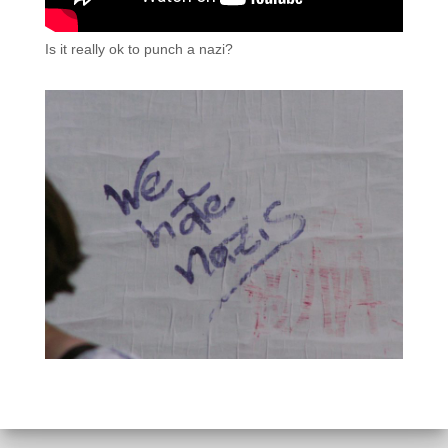
Is it really ok to punch a nazi?