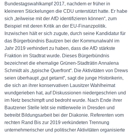
Bundestagswahlkampf 2017, nachdem er früher in
kleineren Stückelungen die CDU unterstützt hatte. Er habe
sich „teilweise mit der AfD identifizieren können“, zum
Beispiel mit deren Kritik an der EU-Finanzpolitik.
Inzwischen hält er sich zugute, durch seine Kandidatur für
das Bürgerbündnis Bautzen bei der Kommunalwahl im
Jahr 2019 verhindert zu haben, dass die AfD stärkste
Fraktion im Stadtrat wurde. Dieses Bürgerbündnis
bezeichnet die ehemalige Grünen-Stadträtin Annalena
Schmidt als „typische Querfront“. Die Aktivitäten von Drews
seien überhaupt „gut getarnt“, sagt die junge Historikerin,
die sich an ihrer konservativen Lausitzer Wahlheimat
wundgerieben hat, auf Diskussionen niedergeschrien und
im Netz beschimpft und bedroht wurde. Nach Ende ihrer
Bautzener Stelle lebt sie mittlerweile in Dresden und
betreibt Bildungsarbeit bei der Diakonie. Referenten vom
rechten Rand Bis zur 2019 verkündeten Trennung
unternehmerischer und politischer Aktivitäten organisierte