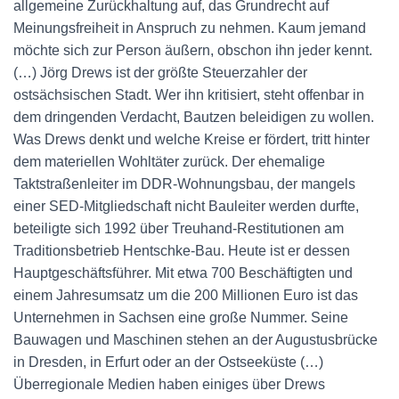
allgemeine Zurückhaltung auf, das Grundrecht auf
Meinungsfreiheit in Anspruch zu nehmen. Kaum jemand
möchte sich zur Person äußern, obschon ihn jeder kennt.
(…) Jörg Drews ist der größte Steuerzahler der
ostsächsischen Stadt. Wer ihn kritisiert, steht offenbar in
dem dringenden Verdacht, Bautzen beleidigen zu wollen.
Was Drews denkt und welche Kreise er fördert, tritt hinter
dem materiellen Wohltäter zurück. Der ehemalige
Taktstraßenleiter im DDR-Wohnungsbau, der mangels
einer SED-Mitgliedschaft nicht Bauleiter werden durfte,
beteiligte sich 1992 über Treuhand-Restitutionen am
Traditionsbetrieb Hentschke-Bau. Heute ist er dessen
Hauptgeschäftsführer. Mit etwa 700 Beschäftigten und
einem Jahresumsatz um die 200 Millionen Euro ist das
Unternehmen in Sachsen eine große Nummer. Seine
Bauwagen und Maschinen stehen an der Augustusbrücke
in Dresden, in Erfurt oder an der Ostseeküste (…)
Überregionale Medien haben einiges über Drews