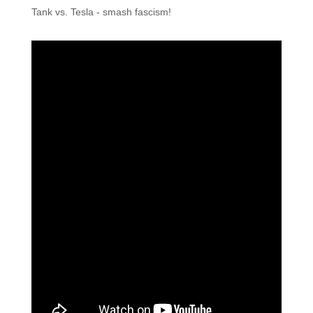
Tank vs. Tesla - smash fascism!