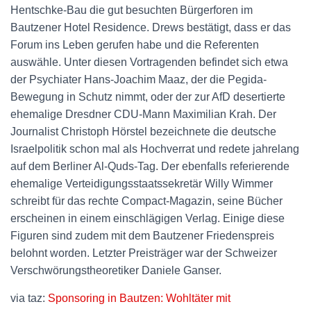
Hentschke-Bau die gut besuchten Bürgerforen im
Bautzener Hotel Residence. Drews bestätigt, dass er das
Forum ins Leben gerufen habe und die Referenten
auswähle. Unter diesen Vortragenden befindet sich etwa
der Psychiater Hans-Joachim Maaz, der die Pegida-
Bewegung in Schutz nimmt, oder der zur AfD desertierte
ehemalige Dresdner CDU-Mann Maximilian Krah. Der
Journalist Christoph Hörstel bezeichnete die deutsche
Israelpolitik schon mal als Hochverrat und redete jahrelang
auf dem Berliner Al-Quds-Tag. Der ebenfalls referierende
ehemalige Verteidigungsstaatssekretär Willy Wimmer
schreibt für das rechte Compact-Magazin, seine Bücher
erscheinen in einem einschlägigen Verlag. Einige diese
Figuren sind zudem mit dem Bautzener Friedenspreis
belohnt worden. Letzter Preisträger war der Schweizer
Verschwörungstheoretiker Daniele Ganser.
via taz:
Sponsoring in Bautzen: Wohltäter mit