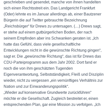
geschrieben und gesendet, manche von ihnen handelten
sich einen Rechtsstreit ein. Das Landgericht Frankfurt
(Oder) lehnte es im Januar allerdings ab, einer Bautzener
Bürgerin die auf Twitter gebrauchte Bezeichnung
„Reichsbürger“ für Drews zu untersagen. (…) Drews sagt,
er stehe auf einem gutbürgerlichen Boden, der nach
seinem Empfinden aber ins Schwanken geraten ist. „Ich
hatte das Gefühl, dass viele gesellschaftliche
Entwicklungen nicht in die gewünschte Richtung gingen“,
sagt er. Die „gewünschte Richtung“, das ist für Drews das
CDU-Parteiprogramm aus dem Jahr 2002. Dort fand er
noch die von ihm geschätzten Tugenden
Eigenverantwortung, Selbstständigkeit, Fleiß und Disziplin
wieder, nicht zu vergessen „ein vernünftiges Verhältnis zur
Nation und zur Einwanderungspolitik“.
„Wieder auf konservative Grundwerte zurückführen“
möchte er die Gesellschaft. Zugleich bestreitet er, einen
entsprechenden Plan, gar eine Mission zu verfolgen. „Ich