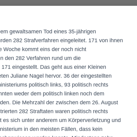
dem gewaltsamen Tod eines 35-jährigen
en 282 Strafverfahren eingeleitet. 171 von ihnen
te Woche kommt eins der noch nicht
on den 282 Verfahren rund um die
71 eingestellt. Das geht aus einer Kleinen
en Juliane Nagel hervor. 36 der eingestellten
nisteriums politisch links, 93 politisch rechts
konnten weder dem politisch linken noch dem
rden. Die Mehrzahl der zwischen dem 26. August
ierten 282 Straftaten waren politisch rechts
lt es sich unter anderem um Körperverletzung und
isterium in den meisten Fällen, dass kein