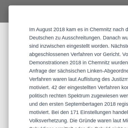
Im August 2018 kam es in Chemnitz nach 
Deutschen zu Ausschreitungen. Danach wurd
sind inzwischen eingestellt worden. Nächs
abgeschlossenen Verfahren vor Gericht. V
Demonstrationen 2018 in Chemnitz wurden 1
Anfrage der sächsischen Linken-Abgeordnet
Verfahren waren laut Auflistung des Justizmi
motiviert. 42 der eingestellten Verfahren 
politisch rechten Spektrum zugewiesen we
und den ersten Septembertagen 2018 registr
motiviert. Bei den 171 Einstellungen hande
Volksverhetzung. Die Gründe waren laut Min