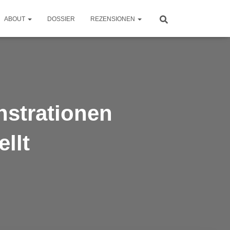
ABOUT
DOSSIER
REZENSIONEN
nstrationen
llt