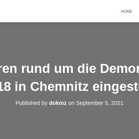
HOME
ren rund um die Demo
18 in Chemnitz eingeste
Published by
dokmz
on
September 5, 2021