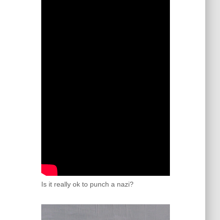
Is it really ok to punch a nazi?