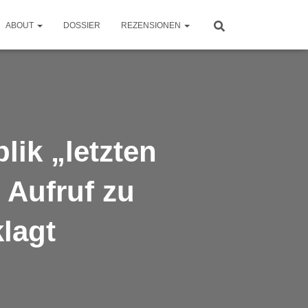
ABOUT
DOSSIER
REZENSIONEN
ik „letzten
 Aufruf zu
lagt