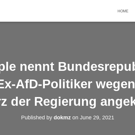
HOME
ple nennt Bundesrepubl
Ex-AfD-Politiker wegen
rz der Regierung angek
Published by
dokmz
on
June 29, 2021