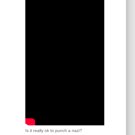
Is it really ok to punch a nazi?