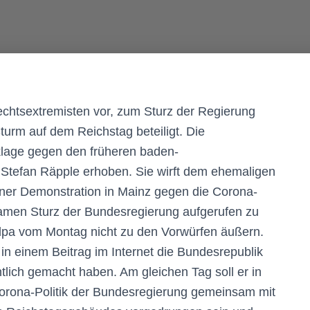
echtsextremisten vor, zum Sturz der Regierung
urm auf dem Reichstag beteiligt. Die
klage gegen den früheren baden-
Stefan Räpple erhoben. Sie wirft dem ehemaligen
einer Demonstration in Mainz gegen die Corona-
amen Sturz der Bundesregierung aufgerufen zu
 dpa vom Montag nicht zu den Vorwürfen äußern.
n einem Beitrag im Internet die Bundesrepublik
chtlich gemacht haben. Am gleichen Tag soll er in
Corona-Politik der Bundesregierung gemeinsam mit