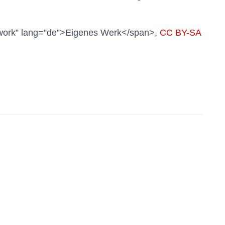
-work” lang=”de”>Eigenes Werk</span>,
CC BY-SA