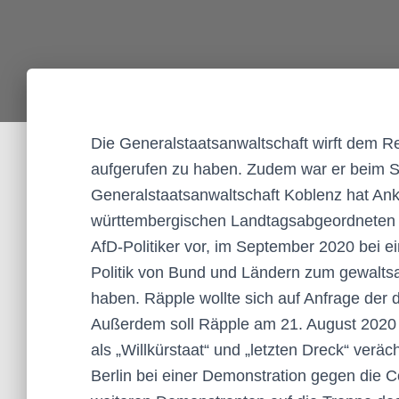
Die Generalstaatsanwaltschaft wirft dem R
aufgerufen zu haben. Zudem war er beim St
Generalstaatsanwaltschaft Koblenz hat An
württembergischen Landtagsabgeordneten 
AfD-Politiker vor, im September 2020 bei 
Politik von Bund und Ländern zum gewalts
haben. Räpple wollte sich auf Anfrage der
Außerdem soll Räpple am 21. August 2020 i
als „Willkürstaat“ und „letzten Dreck“ verä
Berlin bei einer Demonstration gegen die 