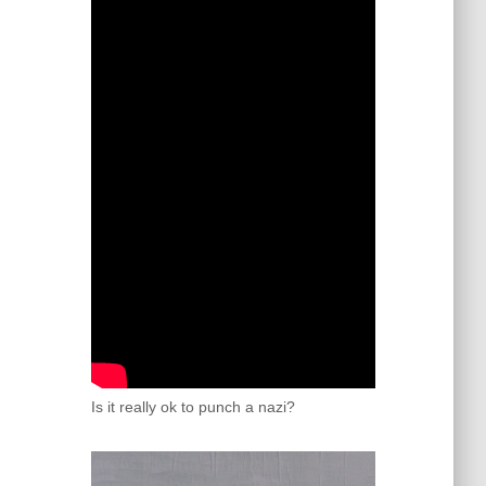
Is it really ok to punch a nazi?