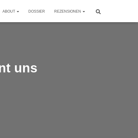
ABOUT
DOSSIER
REZENSIONEN
nt uns