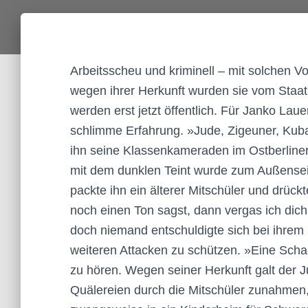
Arbeitsscheu und kriminell – mit solchen Vo
wegen ihrer Herkunft wurden sie vom Staat d
werden erst jetzt öffentlich. Für Janko Lau
schlimme Erfahrung. »Jude, Zigeuner, Kub
ihn seine Klassenkameraden im Ostberline
mit dem dunklen Teint wurde zum Außenseite
packte ihn ein älterer Mitschüler und drü
noch einen Ton sagst, dann vergas ich dich«
doch niemand entschuldigte sich bei ihrem S
weiteren Attacken zu schützen. »Eine Scha
zu hören. Wegen seiner Herkunft galt der J
Quälereien durch die Mitschüler zunahmen,