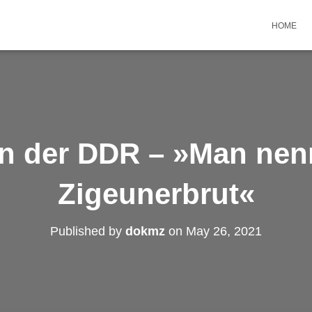
HOME
 in der DDR – »Man nen
Zigeunerbrut«
Published by
dokmz
on
May 26, 2021