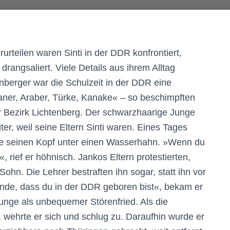
rurteilen waren Sinti in der DDR konfrontiert,
rangsaliert. Viele Details aus ihrem Alltag
enberger war die Schulzeit in der DDR eine
aner, Araber, Türke, Kanake« – so beschimpften
r Bezirk Lichtenberg. Der schwarzhaarige Junge
r, weil seine Eltern Sinti waren. Eines Tages
ckte seinen Kopf unter einen Wasserhahn. »Wenn du
, rief er höhnisch. Jankos Eltern protestierten,
ohn. Die Lehrer bestraften ihn sogar, statt ihn vor
nde, dass du in der DDR geboren bist«, bekam er
unge als unbequemer Störenfried. Als die
 wehrte er sich und schlug zu. Daraufhin wurde er