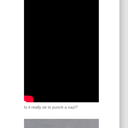
Is it really ok to punch a nazi?