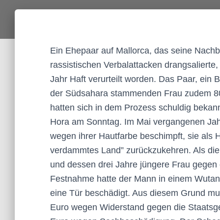
Ein Ehepaar auf Mallorca, das seine Nachb
rassistischen Verbalattacken drangsalierte,
Jahr Haft verurteilt worden. Das Paar, ein 
der Südsahara stammenden Frau zudem 800
hatten sich in dem Prozess schuldig bekann
Hora am Sonntag. Im Mai vergangenen Jahr
wegen ihrer Hautfarbe beschimpft, sie als H
verdammtes Land” zurückzukehren. Als die F
und dessen drei Jahre jüngere Frau gegen 
Festnahme hatte der Mann in einem Wutanf
eine Tür beschädigt. Aus diesem Grund mu
Euro wegen Widerstand gegen die Staatsge