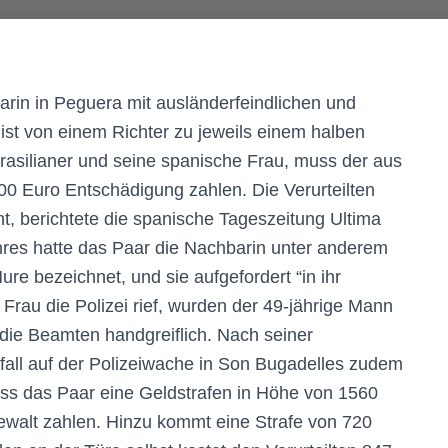
arin in Peguera mit ausländerfeindlichen und
 ist von einem Richter zu jeweils einem halben
Brasilianer und seine spanische Frau, muss der aus
 Euro Entschädigung zahlen. Die Verurteilten
t, berichtete die spanische Tageszeitung Ultima
es hatte das Paar die Nachbarin unter anderem
ure bezeichnet, und sie aufgefordert “in ihr
rau die Polizei rief, wurden der 49-jährige Mann
die Beamten handgreiflich. Nach seiner
all auf der Polizeiwache in Son Bugadelles zudem
ss das Paar eine Geldstrafen in Höhe von 1560
walt zahlen. Hinzu kommt eine Strafe von 720