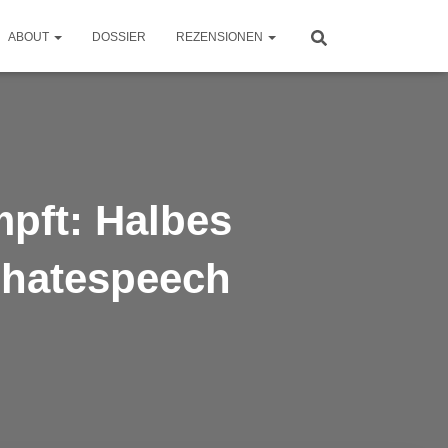
ABOUT
DOSSIER
REZENSIONEN
mpft: Halbes
nohatespeech