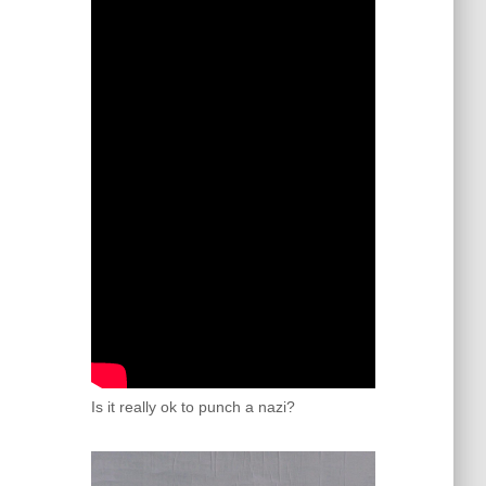
Is it really ok to punch a nazi?