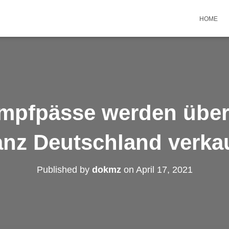
HOME
Impfpässe werden über
nz Deutschland verka
Published by
dokmz
on
April 17, 2021