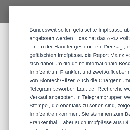
Bundesweit sollen gefälschte Impfpässe ü
angeboten werden – das hat das ARD-Poli
einem der Händler gesprochen. Der sagt, e
gefälschten Impfpässe, die Report Mainz v
sich dabei um die gelbe internationale Be
Impfzentrum Frankfurt und zwei Aufklebern m
von Biontech/Pfizer. Auch die Chargennumm
Telegram beworben Laut der Recherche we
Verkauf angeboten. In Telegramgruppen we
Stempel, die ebenfalls zu sehen sind, zei
Impfzentren kommen. Sie stammen zum Beis
Frankenthal – aber auch Impfpässe aus Dü