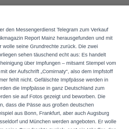
ber den Messengerdienst Telegram zum Verkauf
tikmagazin Report Mainz herausgefunden und mit
r wolle seine Grundrechte zurück. Die zwei
orliegen sehen täuschend echt aus: Es handelt
scheinigung über Impfungen – mitsamt Stempel vom
it der Aufschrift „Comirnaty“, also dem Impfstoff
er fehlt nicht. Gefälschte Impfpässe werden in
rden die Impfpässe in ganz Deutschland zum
rden sie auf Fotos gezeigt und beworben. Die
gen, dass die Pässe aus großen deutschen
piel aus Bonn, Frankfurt, aber auch Augsburg
sseldorf und München werden angeboten. Er wolle