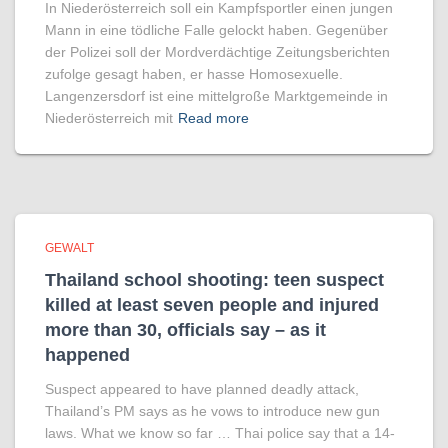
In Niederösterreich soll ein Kampfsportler einen jungen
Mann in eine tödliche Falle gelockt haben. Gegenüber
der Polizei soll der Mordverdächtige Zeitungsberichten
zufolge gesagt haben, er hasse Homosexuelle.
Langenzersdorf ist eine mittelgroße Marktgemeinde in
Niederösterreich mit
Read more
GEWALT
Thailand school shooting: teen suspect
killed at least seven people and injured
more than 30, officials say – as it
happened
Suspect appeared to have planned deadly attack,
Thailand’s PM says as he vows to introduce new gun
laws. What we know so far … Thai police say that a 14-