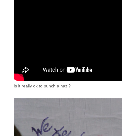
Is it really ok to punch a nazi?