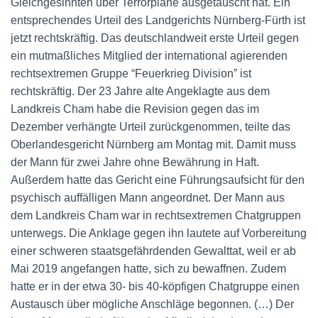
Gleichgesinnten über Terrorpläne ausgetauscht hat. Ein
entsprechendes Urteil des Landgerichts Nürnberg-Fürth ist
jetzt rechtskräftig. Das deutschlandweit erste Urteil gegen
ein mutmaßliches Mitglied der international agierenden
rechtsextremen Gruppe “Feuerkrieg Division” ist
rechtskräftig. Der 23 Jahre alte Angeklagte aus dem
Landkreis Cham habe die Revision gegen das im
Dezember verhängte Urteil zurückgenommen, teilte das
Oberlandesgericht Nürnberg am Montag mit. Damit muss
der Mann für zwei Jahre ohne Bewährung in Haft.
Außerdem hatte das Gericht eine Führungsaufsicht für den
psychisch auffälligen Mann angeordnet. Der Mann aus
dem Landkreis Cham war in rechtsextremen Chatgruppen
unterwegs. Die Anklage gegen ihn lautete auf Vorbereitung
einer schweren staatsgefährdenden Gewalttat, weil er ab
Mai 2019 angefangen hatte, sich zu bewaffnen. Zudem
hatte er in der etwa 30- bis 40-köpfigen Chatgruppe einen
Austausch über mögliche Anschläge begonnen. (…) Der