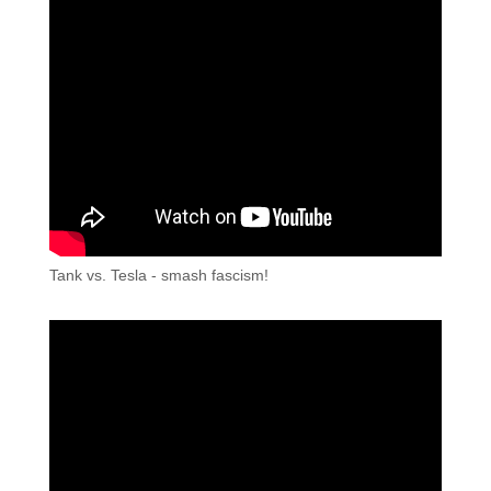
Tank vs. Tesla - smash fascism!