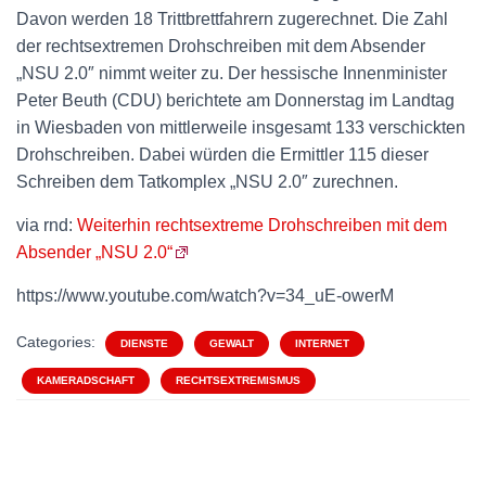
Davon werden 18 Trittbrettfahrern zugerechnet. Die Zahl
der rechtsextremen Drohschreiben mit dem Absender
„NSU 2.0″ nimmt weiter zu. Der hessische Innenminister
Peter Beuth (CDU) berichtete am Donnerstag im Landtag
in Wiesbaden von mittlerweile insgesamt 133 verschickten
Drohschreiben. Dabei würden die Ermittler 115 dieser
Schreiben dem Tatkomplex „NSU 2.0″ zurechnen.
via rnd:
Weiterhin rechtsextreme Drohschreiben mit dem
Absender „NSU 2.0“
https://www.youtube.com/watch?v=34_uE-owerM
Categories:
DIENSTE
GEWALT
INTERNET
KAMERADSCHAFT
RECHTSEXTREMISMUS