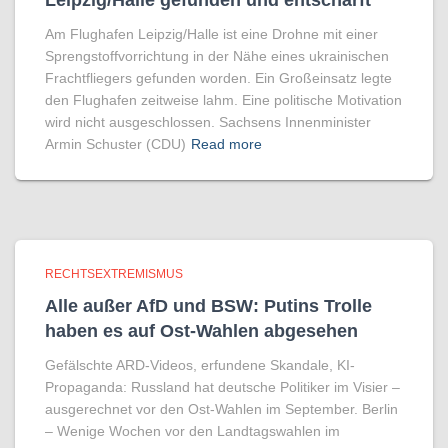
Leipzig/Halle gefunden und entschärft
Am Flughafen Leipzig/Halle ist eine Drohne mit einer
Sprengstoffvorrichtung in der Nähe eines ukrainischen
Frachtfliegers gefunden worden. Ein Großeinsatz legte
den Flughafen zeitweise lahm. Eine politische Motivation
wird nicht ausgeschlossen. Sachsens Innenminister
Armin Schuster (CDU)
Read more
RECHTSEXTREMISMUS
Alle außer AfD und BSW: Putins Trolle
haben es auf Ost-Wahlen abgesehen
Gefälschte ARD-Videos, erfundene Skandale, KI-
Propaganda: Russland hat deutsche Politiker im Visier –
ausgerechnet vor den Ost-Wahlen im September. Berlin
– Wenige Wochen vor den Landtagswahlen im