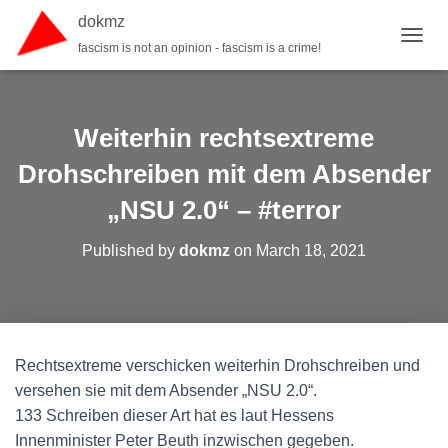
dokmz
fascism is not an opinion - fascism is a crime!
TOGGL
Weiterhin rechtsextreme
Drohschreiben mit dem Absender
„NSU 2.0“ – #terror
Published by
dokmz
on
March 18, 2021
Rechtsextreme verschicken weiterhin Drohschreiben und
versehen sie mit dem Absender „NSU 2.0“.
133 Schreiben dieser Art hat es laut Hessens
Innenminister Peter Beuth inzwischen gegeben.