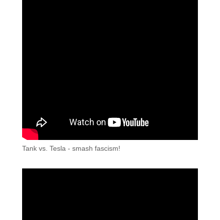
Tank vs. Tesla - smash fascism!