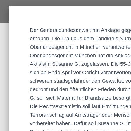
Der Generalbundesanwalt hat Anklage gegen
erhoben. Die Frau aus dem Landkreis Nürn
Oberlandesgericht in München verantworten
Oberlandesgericht München hat die Ankla
Aktivistin Susanne G. zugelassen. Die 55
sich ab Ende April vor Gericht verantworten
schweren staatsgefährdenden Gewalttat vor
gedroht und den öffentlichen Frieden durc
G. soll sich Material für Brandsätze besorg
Die Rechtsextremistin soll laut Ermittlun
Terroranschlag auf Amtsträger oder Mensc
vorbereitet haben. Dafür soll Susanne G. im