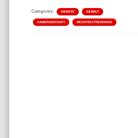
Categories:
DIENSTE
GEWALT
KAMERADSCHAFT
RECHTSEXTREMISMUS