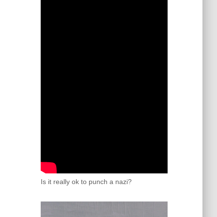
Is it really ok to punch a nazi?