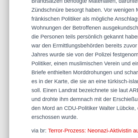
Brandsätzen benötigte Materialien, darunt
Zündschnüre besorgt haben. Vor wenigen M
fränkischen Politiker als mögliche Anschl
Wohnungen der Betroffenen ausgekundscha
die Personen teils persönlich gekannt habe
war den Ermittlungsbehörden bereits zuvor
Jahres wurde sie von der Polizei festgeno
Politiker, einen muslimischen Verein und ei
Briefe enthielten Morddrohungen und scharf
es in der Karte, die sie an eine türkisch-
soll. Einen Landrat bezeichnete sie laut A
und drohte ihm demnach mit der Erschießun
den Mord an CDU-Politiker Walter Lübcke, 
erschossen wurde.
via br:
Terror-Prozess: Neonazi-Aktivistin a