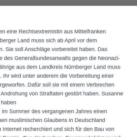
 eine Rechtsextremistin aus Mittelfranken
berger Land muss sich ab April vor dem
. Sie soll Anschläge vorbereitet haben. Das
ge des Generalbundesanwalts gegen die Neonazi-
-Jährige aus dem Landkreis Nürnberger Land muss
. Ihr wird unter anderem die Vorbereitung einer
geworfen. Dafür soll sie mit einem Verbrechen
h Androhung von Straftaten gestört haben. Susanne
t haben
gen im Sommer des vergangenen Jahres einen
hen muslimischen Glaubens in Deutschland
 Internet recherchiert und sich für den Bau von