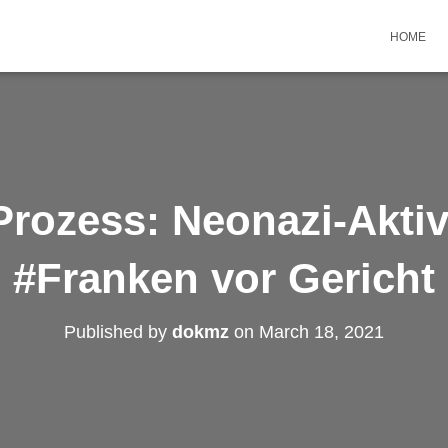
HOME
Prozess: Neonazi-Aktiv
#Franken vor Gericht
Published by
dokmz
on
March 18, 2021