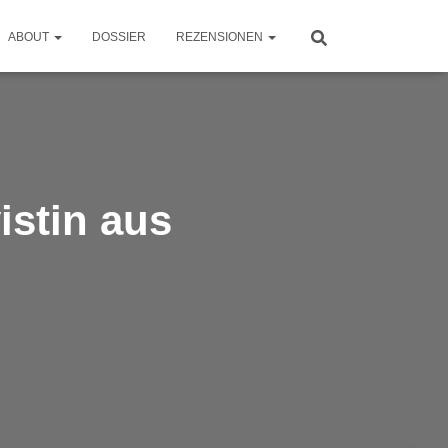
ABOUT
DOSSIER
REZENSIONEN
istin aus