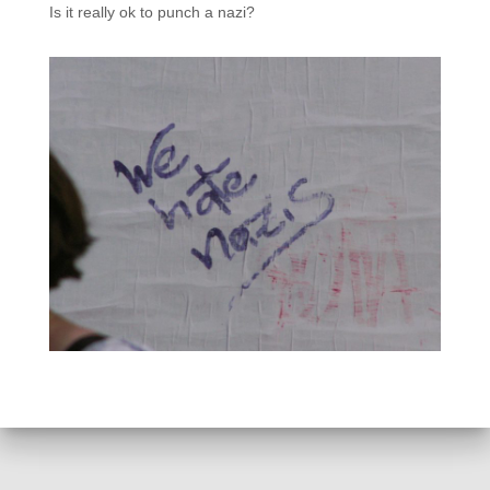
Is it really ok to punch a nazi?