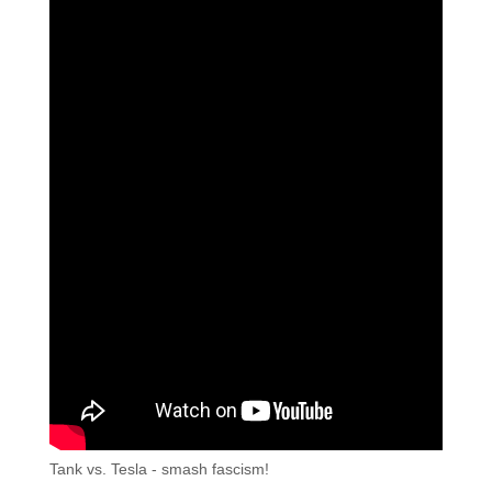
Tank vs. Tesla - smash fascism!